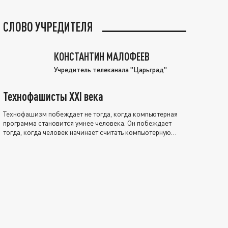
СЛОВО УЧРЕДИТЕЛЯ
КОНСТАНТИН МАЛОФЕЕВ
Учредитель телеканала "Царьград"
Технофашисты XXI века
Технофашизм побеждает не тогда, когда компьютерная
программа становится умнее человека. Он побеждает
тогда, когда человек начинает считать компьютерную
программу нравственно выше себя.