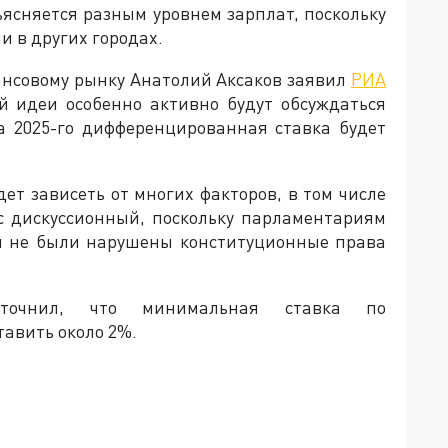
ъясняется разным уровнем зарплат, поскольку
и в других городах.
ансовому рынку Анатолий Аксаков заявил
РИА
й идеи особенно активно будут обсуждаться
ца 2025-го дифференцированная ставка будет
ет зависеть от многих факторов, в том числе
ос дискуссионный, поскольку парламентариям
бы не были нарушены конституционные права
точнил, что минимальная ставка по
авить около 2%.