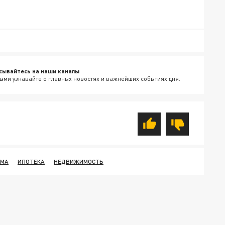
сывайтесь на наши каналы
ыми узнавайте о главных новостях и важнейших событиях дня.
УМА
ИПОТЕКА
НЕДВИЖИМОСТЬ