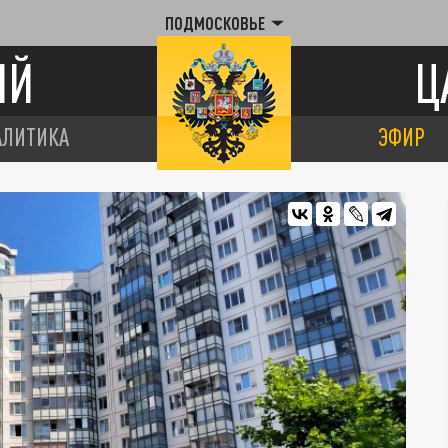
ПОДМОСКОВЬЕ
ИЙ
Ц
АЛИТИКА
ЭФИР