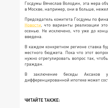
Госдумы Вячеслав Володин, эта мера об
в Москве, например, они в больше, нежел
Председатель комитета Госдумы по фин
Новости
, что варианты реализации это
осенью. Не исключено, что уже до кон
введена.
В каждом конкретном регионе ставка буд
местного бюджета. Пока что этот вопр
нужно отрегулировать вопрос так, что
граждан.
В заключение беседы Аксаков у
дифференцированной ипотеке может сост
ЧИТАЙТЕ ТАКЖЕ: