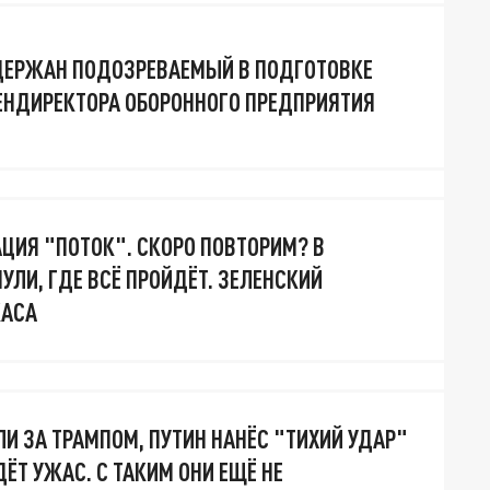
ДЕРЖАН ПОДОЗРЕВАЕМЫЙ В ПОДГОТОВКЕ
ЕНДИРЕКТОРА ОБОРОННОГО ПРЕДПРИЯТИЯ
АЦИЯ "ПОТОК". СКОРО ПОВТОРИМ? В
УЛИ, ГДЕ ВСЁ ПРОЙДЁТ. ЗЕЛЕНСКИЙ
ЖАСА
ЛИ ЗА ТРАМПОМ, ПУТИН НАНЁС "ТИХИЙ УДАР"
ДЁТ УЖАС. С ТАКИМ ОНИ ЕЩЁ НЕ