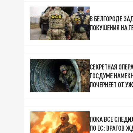
В БЕЛГОРОДЕ ЗА
ПОКУШЕНИЯ НА Г
СЕКРЕТНАЯ ОПЕР
ГОСДУМЕ НАМЕКН
ПОЧЕРНЕЕТ ОТ У
ПОКА ВСЕ СЛЕДИ
ПО ЕС: ВРАГОВ Ж