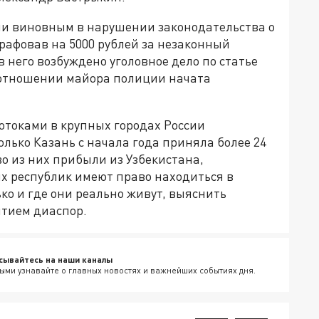
ли виновным в нарушении законодательства о
рафовав на 5000 рублей за незаконный
него возбуждено уголовное дело по статье
 отношении майора полиции начата
токами в крупных городах России
лько Казань с начала года приняла более 24
о из них прибыли из Узбекистана,
х республик имеют право находиться в
ько и где они реально живут, выяснить
ытием диаспор.
сывайтесь на наши каналы
ыми узнавайте о главных новостях и важнейших событиях дня.