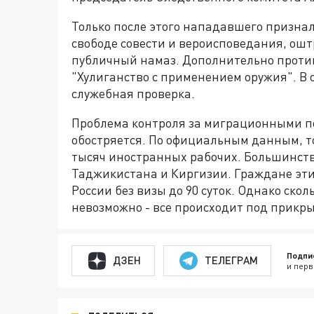
Только после этого нападавшего призна
свободе совести и вероисповедания, ошт
публичный намаз. Дополнительно против 
"Хулиганство с применением оружия". В
служебная проверка.
Проблема контроля за миграционными по
обостряется. По официальным данным, то
тысяч иностранных рабочих. Большинств
Таджикистана и Киргизии. Граждане эти
России без визы до 90 суток. Однако скол
невозможно - все происходит под прикр
Подпи
ДЗЕН
ТЕЛЕГРАМ
и перв