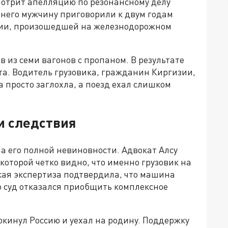
мотрит апелляцию по резонансному делу
него мужчину приговорили к двум годам
рии, произошедшей на железнодорожном
в из семи вагонов с пропаном. В результате
а. Водитель грузовика, гражданин Киргизии,
 просто заглохла, а поезд ехал слишком
и следствия
 его полной невиновности. Адвокат Алсу
которой четко видно, что именно грузовик на
ская экспертиза подтвердила, что машина
о суд отказался приобщить комплексное
кинул Россию и уехал на родину. Поддержку