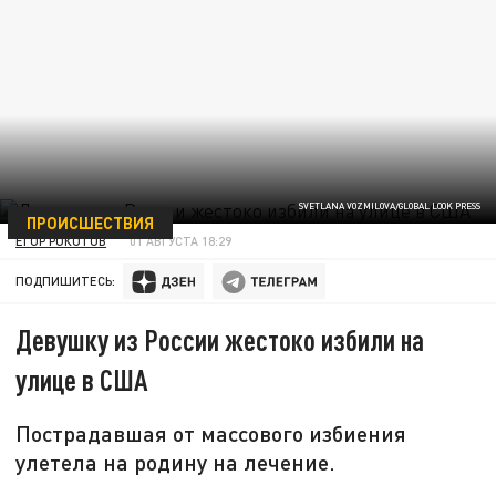
SVETLANA VOZMILOVA/GLOBAL LOOK PRESS
ПРОИСШЕСТВИЯ
ЕГОР РОКОТОВ
01 АВГУСТА 18:29
ПОДПИШИТЕСЬ:
Девушку из России жестоко избили на
улице в США
Пострадавшая от массового избиения
улетела на родину на лечение.