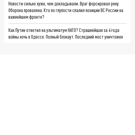
Новости сильно хуже, чем докладывали. Враг форсировал реку.
Оборона провалена. Кто по глупости спалил позиции ВС России на
важнейшем фронте?
Как Путин ответил на ультиматум НАТО? Страшнейшая за 4 года
войны ночь в Одессе. Полный блэкаут. Последний мост уничтожен