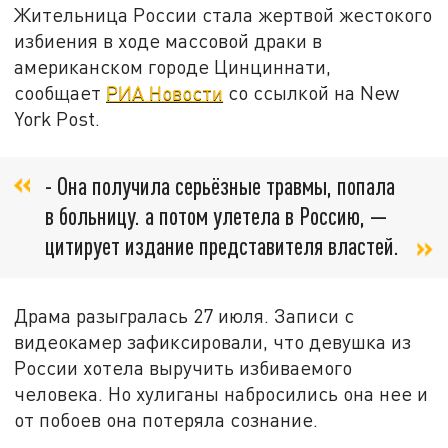
Жительница России стала жертвой жестокого
избиения в ходе массовой драки в
американском городе Цинциннати,
сообщает
РИА Новости
со ссылкой на New
York Post.
- Она получила серьёзные травмы, попала
в больницу. а потом улетела в Россию, —
цитирует издание представителя властей.
Драма разыгралась 27 июля. Записи с
видеокамер зафиксировали, что девушка из
России хотела выручить избиваемого
человека. Но хулиганы набросились она нее и
от побоев она потеряла сознание.