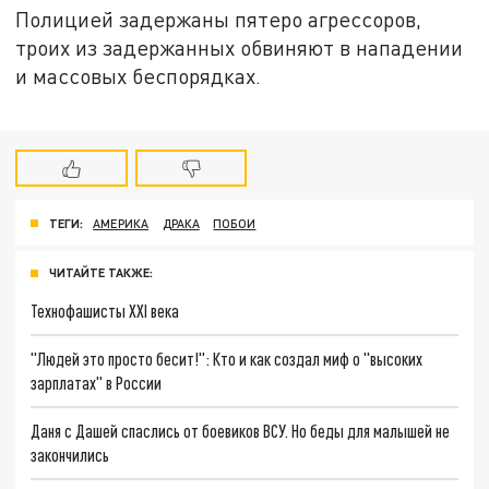
Полицией задержаны пятеро агрессоров,
троих из задержанных обвиняют в нападении
и массовых беспорядках.
ТЕГИ:
АМЕРИКА
ДРАКА
ПОБОИ
ЧИТАЙТЕ ТАКЖЕ:
Технофашисты XXI века
"Людей это просто бесит!": Кто и как создал миф о "высоких
зарплатах" в России
Даня с Дашей спаслись от боевиков ВСУ. Но беды для малышей не
закончились