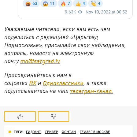
Уважаемые читатели, если вам есть чем
поделиться с редакцией «Царьград
Подмосковье», присылайте свои наблюдения,
вопросы, новости на электронную
почту
mo@tsargrad.tv
Присоединяйтесь к нам в
соцсетях
ВК
и
Одноклассники
, а также
подписывайтесь на наш
телеграм-канал.
ТЕГИ:
ГИДРАНТ
ГЕЙЗЕР
ФОНТАН
ГЕЙЗЕР В МОСКВЕ