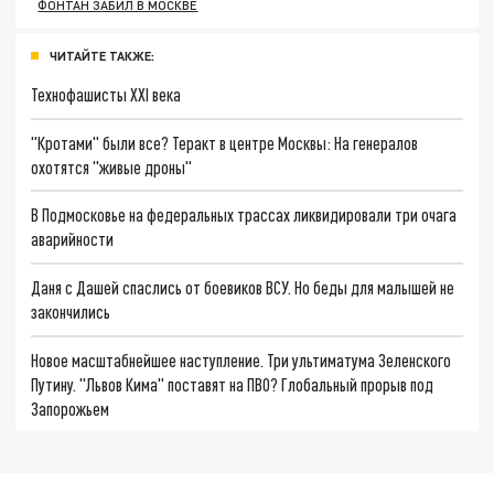
ФОНТАН ЗАБИЛ В МОСКВЕ
ЧИТАЙТЕ ТАКЖЕ:
Технофашисты XXI века
"Кротами" были все? Теракт в центре Москвы: На генералов
охотятся "живые дроны"
В Подмосковье на федеральных трассах ликвидировали три очага
аварийности
Даня с Дашей спаслись от боевиков ВСУ. Но беды для малышей не
закончились
Новое масштабнейшее наступление. Три ультиматума Зеленского
Путину. "Львов Кима" поставят на ПВО? Глобальный прорыв под
Запорожьем