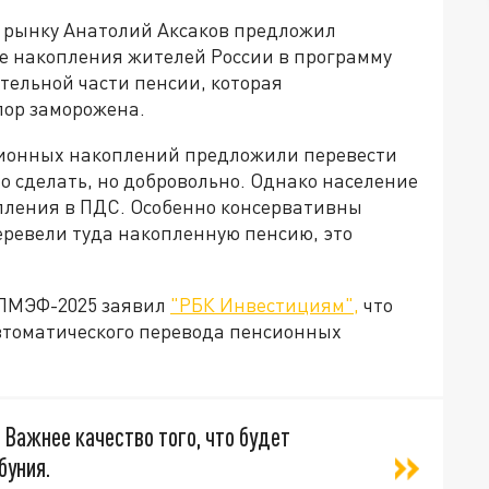
 рынку Анатолий Аксаков предложил
е накопления жителей России в программу
тельной части пенсии, которая
 пор заморожена.
ионных накоплений предложили перевести
но сделать, но добровольно. Однако население
пления в ПДС. Особенно консервативны
еревели туда накопленную пенсию, это
 ПМЭФ-2025 заявил
"РБК Инвестициям",
что
втоматического перевода пенсионных
 Важнее качество того, что будет
буния.