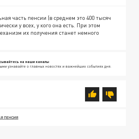
ная часть пенсии (в среднем это 400 тысяч
ески у всех, у кого она есть. При этом
механизм их получения станет немного
сывайтесь на наши каналы
ыми узнавайте о главных новостях и важнейших событиях дня.
Я ПЕНСИЯ