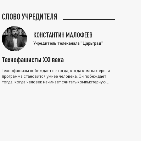
СЛОВО УЧРЕДИТЕЛЯ
КОНСТАНТИН МАЛОФЕЕВ
Учредитель телеканала "Царьград"
Технофашисты XXI века
Технофашизм побеждает не тогда, когда компьютерная
программа становится умнее человека. Он побеждает
тогда, когда человек начинает считать компьютерную
программу нравственно выше себя.