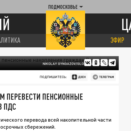
ПОДМОСКОВЬЕ
ИЙ
Ц
АЛИТИКА
ЭФИР
NIKOLAY GYNGAZOV/GLOBAL LOOK PRESS
ПОДПИШИТЕСЬ:
М ПЕРЕВЕСТИ ПЕНСИОННЫЕ
В ПДС
ического перевода всей накопительной части
госрочных сбережений.