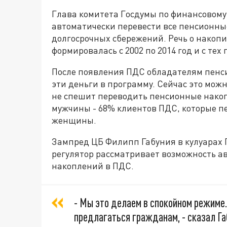
Глава комитета Госдумы по финансовому
автоматически перевести все пенсионны
долгосрочных сбережений. Речь о накопи
формировалась с 2002 по 2014 год и с тех
После появления ПДС обладателям пенс
эти деньги в программу. Сейчас это мож
не спешит переводить пенсионные нако
мужчины - 68% клиентов ПДС, которые п
женщины.
Зампред ЦБ Филипп Габуния в кулуарах
регулятор рассматривает возможность а
накоплений в ПДС.
- Мы это делаем в спокойном режиме.
предлагаться гражданам, - сказал Га