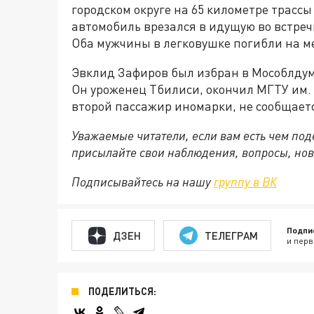
городском округе на 65 километре трасс
автомобиль врезался в идущую во встреч
Оба мужчины в легковушке погибли на ме
Эвклид Зафиров был избран в Мособлдуму
Он уроженец Тбилиси, окончил МГТУ им. Б
второй пассажир иномарки, не сообщает
Уважаемые читатели, если вам есть чем по
присылайте свои наблюдения, вопросы, нов
Подписывайтесь на нашу
группу в ВК
Подпи
ДЗЕН
ТЕЛЕГРАМ
и перв
ПОДЕЛИТЬСЯ: