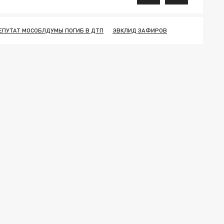
ЕПУТАТ МОСОБЛДУМЫ ПОГИБ В ДТП
ЭВКЛИД ЗАФИРОВ