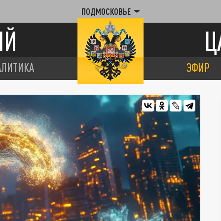
ПОДМОСКОВЬЕ
ИЙ
Ц
АЛИТИКА
ЭФИР