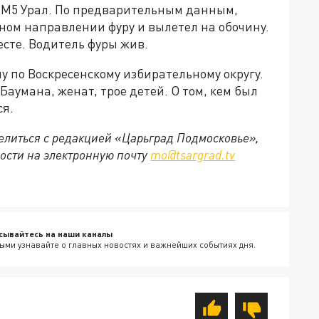
ы М5 Урал. По предварительным данным,
ном направлении фуру и вылетел на обочину.
сте. Водитель фуры жив.
 по Воскресенскому избирательному округу.
аумана, женат, трое детей. О том, кем был
ся.
делиться с редакцией «Царьград Подмосковье»,
ости на электронную почту
mo@tsargrad.tv
сывайтесь на наши каналы
ыми узнавайте о главных новостях и важнейших событиях дня.