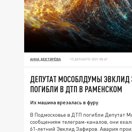
АННА ДЕКТЯРЁВА
10 ДЕКАБРЯ 2021 08:47
ДЕПУТАТ МОСОБЛДУМЫ ЭВКЛИД З
ПОГИБЛИ В ДТП В РАМЕНСКОМ
Их машина врезалась в фуру.
В Подмосковье в ДТП погибли Депутат Мо
сообщениям телеграм-каналов, они ехали
61-летний Эвклид Зафиров. Авария произ