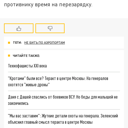
противнику время на перезарядку.
ТЕГИ:
НЕ БИТЬ ПО АЭРОПОРТАМ
ЧИТАЙТЕ ТАКЖЕ:
Технофашисты XXI века
"Кротами" были все? Теракт в центре Москвы: На генералов
охотятся "живые дроны"
Даня с Дашей спаслись от боевиков ВСУ. Но беды для малышей не
закончились
"Мы вас заставим": Жуткие детали охоты на генерала. Зеленский
объяснил главный смысл теракта в центре Москвы