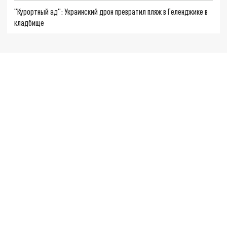
"Курортный ад": Украинский дрон превратил пляж в Геленджике в
кладбище