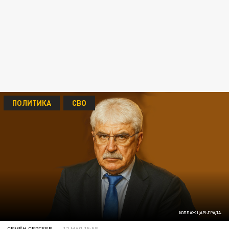
ПОЛИТИКА
СВО
КОЛЛАЖ ЦАРЬГРАДА.
СЕМЁН СЕРГЕЕВ
12 МАЯ 15:58