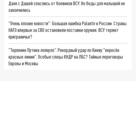
Даня с Дашей спаслись от боевиков ВСУ. Но беды для малышей не
закончились
"Очень плохие новости": Большая ошибка Palantir в России. Страны
НАТО впервые за СВО остановили поставки оружия. ВСУ теряют
приграничье?
"Терпение Путина лопнуло". Рекордный удар по Киеву "пересёк
красные линии". Особые спецы КНДР на ЛБС? Тайные переговоры
Европы и Москвы