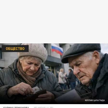
ОБЩЕСТВО
КОЛЛАЖ ЦАРЬГРАДА
КАРИНА РОМАНОВА
05 ИЮНЯ 14:35