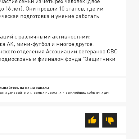
частие семьи из четырех человек (двое
до 16 лет). Они прошли 10 этапов, где им
ическая подготовка и умение работать
окаций с различными активностями:
ка АК, мини-футбол и многое другое.
нского отделения Ассоциации ветеранов СВО
 подмосковным филиалом фонда "Защитники
сывайтесь на наши каналы
ыми узнавайте о главных новостях и важнейших событиях дня.