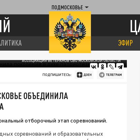
ПОДМОСКОВЬЕ
ИЙ
Ц
АЛИТИКА
ЭФИР
АССОЦИАЦИЯ ВЕТЕРАНОВ СВО МОСКОВСКОЙ ОБЛАСТИ
ПОДПИШИТЕСЬ:
СКОВЬЕ ОБЪЕДИНИЛА
А
ональный отборочный этап соревнований.
ндных соревнований и образовательных