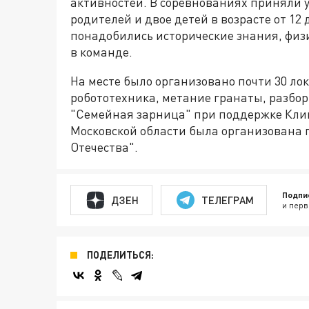
активностей. В соревнованиях приняли у
родителей и двое детей в возрасте от 12 
понадобились исторические знания, физ
в команде.
На месте было организовано почти 30 л
робототехника, метание гранаты, разбор
"Семейная зарница" при поддержке Кли
Московской области была организована
Отечества".
Подпи
ДЗЕН
ТЕЛЕГРАМ
и перв
ПОДЕЛИТЬСЯ: