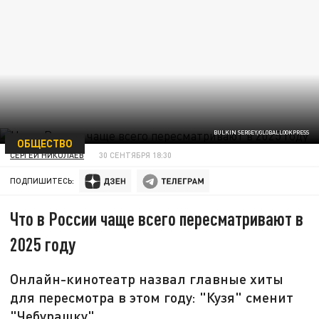
BULKIN SERGEY/GLOBALLOOKPRESS
ОБЩЕСТВО
СЕРГЕЙ НИКОЛАЕВ
30 СЕНТЯБРЯ 18:30
ПОДПИШИТЕСЬ:
Что в России чаще всего пересматривают в
2025 году
Онлайн-кинотеатр назвал главные хиты
для пересмотра в этом году: "Кузя" сменит
"Чебурашку".