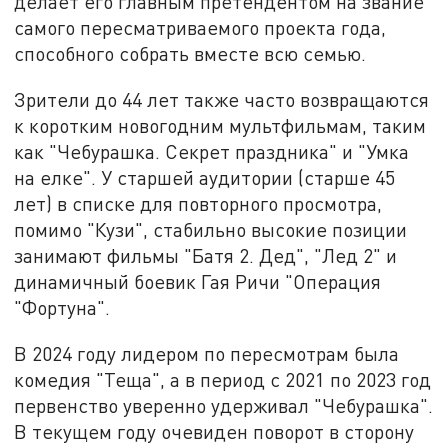
делает его главным претендентом на звание
самого пересматриваемого проекта года,
способного собрать вместе всю семью.
Зрители до 44 лет также часто возвращаются
к коротким новогодним мультфильмам, таким
как "Чебурашка. Секрет праздника" и "Умка
на елке". У старшей аудитории (старше 45
лет) в списке для повторного просмотра,
помимо "Кузи", стабильно высокие позиции
занимают фильмы "Батя 2. Дед", "Лед 2" и
динамичный боевик Гая Ричи "Операция
"Фортуна".
В 2024 году лидером по пересмотрам была
комедия "Теща", а в период с 2021 по 2023 год
первенство уверенно удерживал "Чебурашка".
В текущем году очевиден поворот в сторону