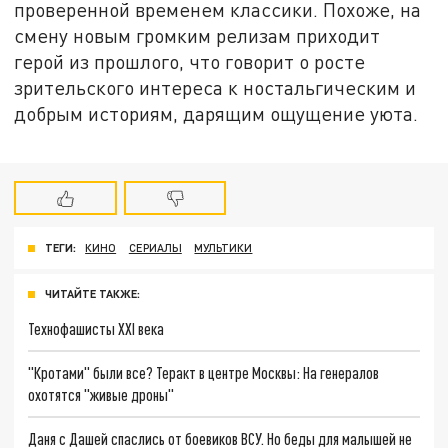
проверенной временем классики. Похоже, на
смену новым громким релизам приходит
герой из прошлого, что говорит о росте
зрительского интереса к ностальгическим и
добрым историям, дарящим ощущение уюта.
ТЕГИ:
КИНО
СЕРИАЛЫ
МУЛЬТИКИ
ЧИТАЙТЕ ТАКЖЕ:
Технофашисты XXI века
"Кротами" были все? Теракт в центре Москвы: На генералов
охотятся "живые дроны"
Даня с Дашей спаслись от боевиков ВСУ. Но беды для малышей не