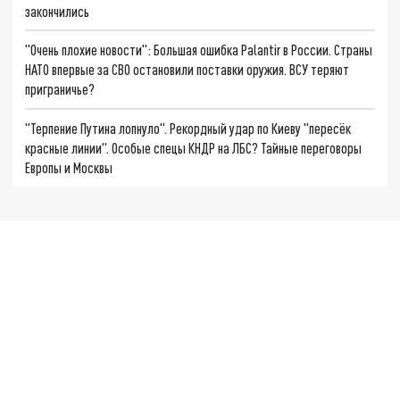
закончились
"Очень плохие новости": Большая ошибка Palantir в России. Страны
НАТО впервые за СВО остановили поставки оружия. ВСУ теряют
приграничье?
"Терпение Путина лопнуло". Рекордный удар по Киеву "пересёк
красные линии". Особые спецы КНДР на ЛБС? Тайные переговоры
Европы и Москвы