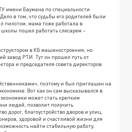
ГТУ имени Баумана по специальности
Дело в том, что судьбы его родителей были
л пилотом, мама тоже работала в
е школы пошел работать слесарем –
нструктором в КБ машиностроения, но
й завод РТИ. Тут он прошел путь от
ктора и председателя совета директоров.
зяйственниками», поэтому и был приглашен на
кономике. Вот как он сам высказывался в
 экономики может стать крепким
ни людей, позволит получить
во дорог, благоустройство дворов и улиц,
онеров, здоровой и счастливой жизни для
возможность найти стабильную работу,