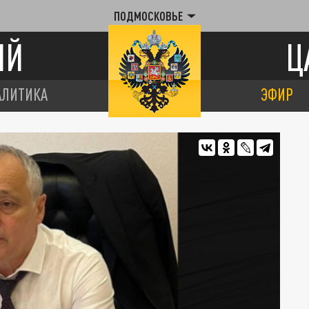
ПОДМОСКОВЬЕ
ИЙ
Ц
АЛИТИКА
ЭФИР