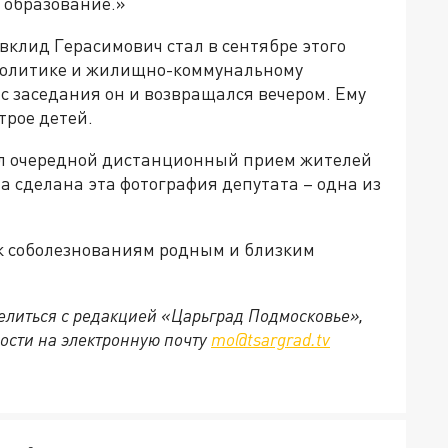
 образование.»
клид Герасимович стал в сентябре этого
 политике и жилищно-коммунальному
с заседания он и возвращался вечером. Ему
трое детей.
ел очередной дистанционный прием жителей
а сделана эта фотография депутата – одна из
к соболезнованиям родным и близким
делиться с редакцией «Царьград Подмосковье»,
ости на электронную почту
mo@tsargrad.tv