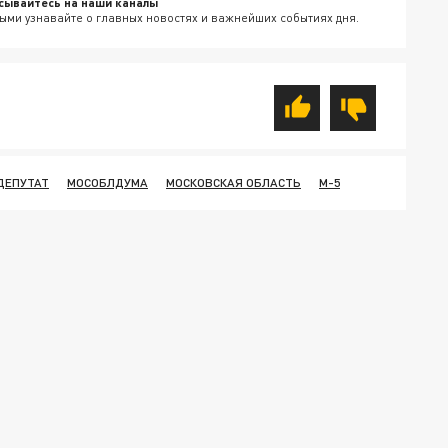
сывайтесь на наши каналы
ыми узнавайте о главных новостях и важнейших событиях дня.
ДЕПУТАТ
МОСОБЛДУМА
МОСКОВСКАЯ ОБЛАСТЬ
М-5