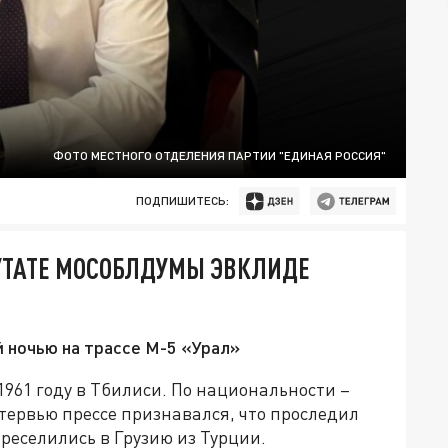
ФОТО МЕСТНОГО ОТДЕЛЕНИЯ ПАРТИИ "ЕДИНАЯ РОССИЯ"
ПОДПИШИТЕСЬ:
ПУТАТЕ МОСОБЛДУМЫ ЭВКЛИДЕ
 ночью на трассе М-5 «Урал»
961 году в Тбилиси. По национальности –
нтервью прессе признавался, что проследил
ереселились в Грузию из Турции.