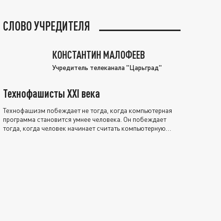
СЛОВО УЧРЕДИТЕЛЯ
КОНСТАНТИН МАЛОФЕЕВ
Учредитель телеканала "Царьград"
Технофашисты XXI века
Технофашизм побеждает не тогда, когда компьютерная
программа становится умнее человека. Он побеждает
тогда, когда человек начинает считать компьютерную
программу нравственно выше себя.