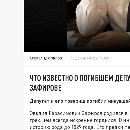
АЛЕКСАНДР ОРЛОВ
10 ДЕКАБРЯ 2021 10:03
ЧТО ИЗВЕСТНО О ПОГИБШЕМ ДЕ
ЗАФИРОВЕ
Депутат и его товарищ погибли минувшей
Эвклид Герасимович Зафиров родился в 1
грек, чем всегда искренне гордился. В и
историю рода до 1829 года. Его предки п