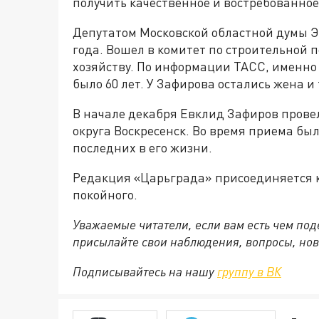
получить качественное и востребованное
Депутатом Московской областной думы Эв
года. Вошел в комитет по строительной
хозяйству. По информации ТАСС, именно 
было 60 лет. У Зафирова остались жена и 
В начале декабря Евклид Зафиров пров
округа Воскресенск. Во время приема был
последних в его жизни.
Редакция «Царьграда» присоединяется 
покойного.
Уважаемые читатели, если вам есть чем по
присылайте свои наблюдения, вопросы, нов
Подписывайтесь на нашу
группу в ВК