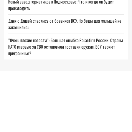
Новый завод герметиков в Подмосковье: Что и когда он будет
производить
Даня с Дашей спаслись от боевиков ВСУ. Но беды для малышей не
закончились
"Очень плохие новости": Большая ошибка Palantir в России. Страны
НАТО впервые за СВО остановили поставки оружия. ВСУ теряют
приграничье?