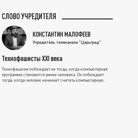
СЛОВО УЧРЕДИТЕЛЯ
КОНСТАНТИН МАЛОФЕЕВ
Учредитель телеканала "Царьград"
Технофашисты XXI века
Технофашизм побеждает не тогда, когда компьютерная
программа становится умнее человека. Он побеждает
тогда, когда человек начинает считать компьютерную
программу нравственно выше себя.