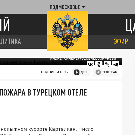
ПОДМОСКОВЬЕ
ИЙ
Ц
АЛИТИКА
ЭФИР
ANDREI KAMENEV/GLOBALLOOKPRESS
ПОДПИШИТЕСЬ:
 ПОЖАРА В ТУРЕЦКОМ ОТЕЛЕ
рнолыжном курорте Карталкая. Число