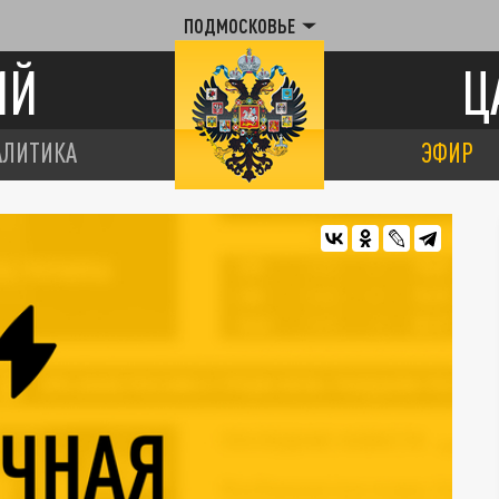
ПОДМОСКОВЬЕ
ИЙ
Ц
АЛИТИКА
ЭФИР