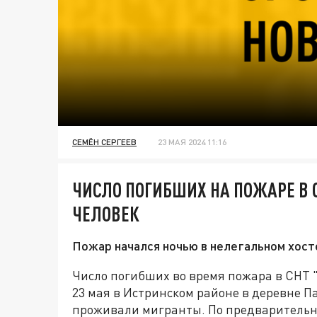
СЕМЁН СЕРГЕЕВ
23 МАЯ 2024 11:16
ЧИСЛО ПОГИБШИХ НА ПОЖАРЕ В 
ЧЕЛОВЕК
Пожар начался ночью в нелегальном хост
Число погибших во время пожара в СНТ "С
23 мая в Истринском районе в деревне Па
проживали мигранты. По предварительн