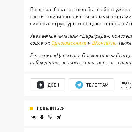
После разбора завалов было обнаружено 
госпитализировали с тяжелыми ожогами. 
силовые структуры сообщают теперь о 7 
Уважаемые читатели «Царьграда», присоеди
соцсетях
Одноклассники
и
ВКонтакте
. Такж
Редакция «Царьграда Подмосковье» благод
наблюдения, вопросы, новости на электрон
Подпи
ДЗЕН
ТЕЛЕГРАМ
и перв
ПОДЕЛИТЬСЯ: