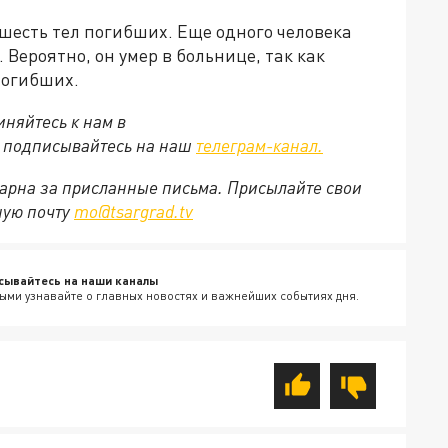
шесть тел погибших. Еще одного человека
Вероятно, он умер в больнице, так как
погибших.
няйтесь к нам в
е подписывайтесь на наш
телеграм-канал.
арна за присланные письма. Присылайте свои
ную почту
mo@tsargrad.tv
сывайтесь на наши каналы
ыми узнавайте о главных новостях и важнейших событиях дня.