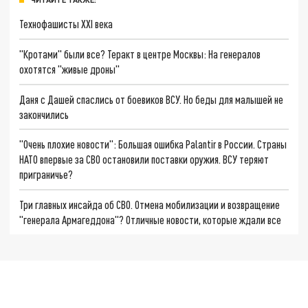
Технофашисты XXI века
"Кротами" были все? Теракт в центре Москвы: На генералов
охотятся "живые дроны"
Даня с Дашей спаслись от боевиков ВСУ. Но беды для малышей не
закончились
"Очень плохие новости": Большая ошибка Palantir в России. Страны
НАТО впервые за СВО остановили поставки оружия. ВСУ теряют
приграничье?
Три главных инсайда об СВО. Отмена мобилизации и возвращение
"генерала Армагеддона"? Отличные новости, которые ждали все