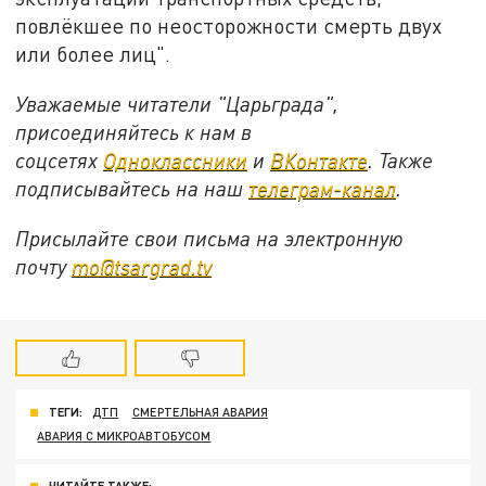
повлёкшее по неосторожности смерть двух
или более лиц".
Уважаемые читатели "Царьграда",
присоединяйтесь к нам в
соцсетях
Одноклассники
и
ВКонтакте
. Также
подписывайтесь на наш
телеграм-канал
.
Присылайте свои письма на электронную
почту
mo@tsargrad.tv
ТЕГИ:
ДТП
СМЕРТЕЛЬНАЯ АВАРИЯ
АВАРИЯ С МИКРОАВТОБУСОМ
ЧИТАЙТЕ ТАКЖЕ: