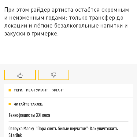
При этом райдер артиста остаётся скромным
и неизменным годами: только трансфер до
локации и лёгкие безалкогольные напитки и
закуски в гримерке.
ТЕГИ:
ИВАН УРГАНТ
УРГАНТ
ЧИТАЙТЕ ТАКЖЕ:
Технофашисты XXI века
Оплеуха Маску. "Пора снять белые перчатки": Как уничтожить
Starlink