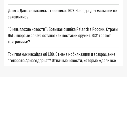
Даня с Дашей спаслись от боевиков ВСУ. Но беды для малышей не
закончились
"Очень плохие новости": Большая ошибка Palantir в России. Страны
НАТО впервые за СВО остановили поставки оружия. ВСУ теряют
приграничье?
Три главных инсайда об СВО. Отмена мобилизации и возвращение
"генерала Армагеддона"? Отличные новости, которые ждали все