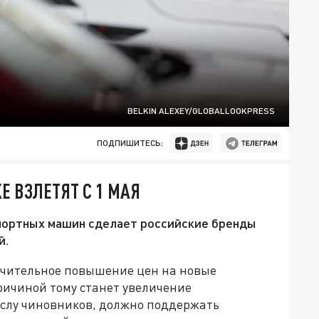
BELKIN ALEXEY/GLOBALLOOKPRESS
ПОДПИШИТЕСЬ:
 ВЗЛЕТЯТ С 1 МАЯ
портных машин сделает российские бренды
й.
начительное повышение цен на новые
ричиной тому станет увеличение
ыслу чиновников, должно поддержать