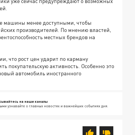
тики уже сейчас предупреждают о возможных
ей.
е машины менее доступными, чтобы
ийских производителей. По мнению властей,
рентоспособность местных брендов на
ии, что рост цен ударит по карману
ть покупательскую активность. Особенно это
 новый автомобиль иностранного
сывайтесь на наши каналы
ыми узнавайте о главных новостях и важнейших событиях дня.