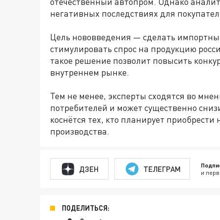
отечественный автопром. Однако анали
негативных последствиях для покупател
Цель нововведения — сделать импортны
стимулировать спрос на продукцию росс
такое решение позволит повысить конку
внутреннем рынке.
Тем не менее, эксперты сходятся во мнен
потребителей и может существенно снизи
коснётся тех, кто планирует приобрести
производства.
Подпи
ДЗЕН
ТЕЛЕГРАМ
и перв
ПОДЕЛИТЬСЯ: