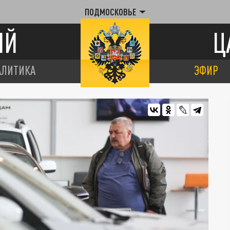
ПОДМОСКОВЬЕ
ИЙ
Ц
АЛИТИКА
ЭФИР