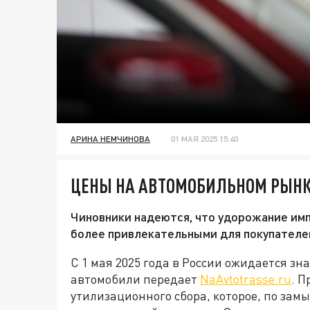
АРИНА НЕМЧИНОВА
01 МАЯ 2025 15:40
ЦЕНЫ НА АВТОМОБИЛЬНОМ РЫНКЕ
Чиновники надеются, что удорожание им
более привлекательными для покупателе
С 1 мая 2025 года в России ожидается з
автомобили передает
NaAvtotrasse.ru
. П
утилизационного сбора, которое, по зам