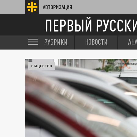
АВТОРИЗАЦИЯ
ПЕРВЫЙ РУССК
РУБРИКИ
НОВОСТИ
АН
ОБЩЕСТВО