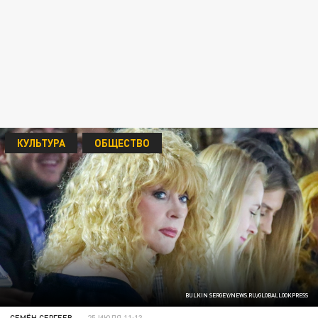
КУЛЬТУРА
ОБЩЕСТВО
BULKIN SERGEY/NEWS.RU/GLOBALLOOKPRESS
СЕМЁН СЕРГЕЕВ
25 ИЮЛЯ 11:13