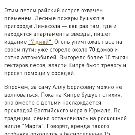
Этим летом райский остров охвачен
пламенем. Лесные пожары бушуют в
пригороде Лимасола — как раз там, где и
находятся апартаменты звезды, пишет
издание
"7 дней".
Огонь уничтожает все на
своем пути: уже сгорело около 70 домов и
сотня автомобилей. Выгорело более 10 тысяч
гектаров лесов, власти Кипра бьют тревогу и
просят помощи у соседей.
Впрочем, за саму Аллу Борисовну можно не
волноваться. Пока на Кипре бушует стихия,
она вместе с детьми наслаждается
прохладой Балтийского моря в Юрмале. По
традиции, семья остановилась на роскошной
вилле "Марта". Говорят, аренда такого
особняка обходится в баснословные 15