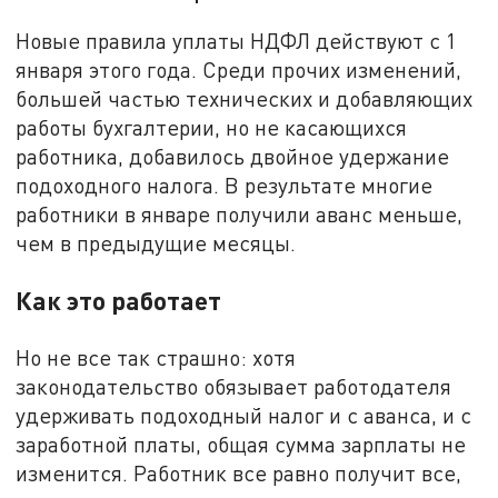
Новые правила уплаты НДФЛ действуют с 1
января этого года. Среди прочих изменений,
большей частью технических и добавляющих
работы бухгалтерии, но не касающихся
работника, добавилось двойное удержание
подоходного налога. В результате многие
работники в январе получили аванс меньше,
чем в предыдущие месяцы.
Как это работает
Но не все так страшно: хотя
законодательство обязывает работодателя
удерживать подоходный налог и с аванса, и с
заработной платы, общая сумма зарплаты не
изменится. Работник все равно получит все,