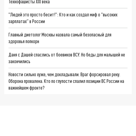
Технофашисты XXI века
"Людей это просто бесит!": Кто и как создал миф о "высоких
зарплатах" в России
Главный диетолог Москвы назвала самый безопасный для
здоровья попкорн
Даня с Дашей спаслись от боевиков ВСУ. Но беды для малышей не
закончились
Новости сильно хуже, чем докладывали. Враг форсировал реку.
Оборона провалена. Кто по глупости спалил позиции ВС России на
важнейшем фронте?