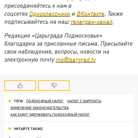
присоединяйтесь к нам в
соцсетях
Одноклассники
и
ВКонтакте
. Также
подписывайтесь на наш
телеграм-канал
.
Редакция «Царьграда Подмосковье»
благодарна за присланные письма. Присылайте
свои наблюдения, вопросы, новости на
электронную почту
mo@tsargrad.tv
ТЕГИ:
ПОДОХОДНЫЙ НАЛОГ
НАЛОГ С ЗАРПЛАТЫ
ИЗМЕНЕНИЕ ЗАКОНОДАТЕЛЬСТВА
КАК БУДУТ УДЕРЖИВАТЬ ПОДОХОДНЫЙ НАЛОГ
ЧИТАЙТЕ ТАКЖЕ: