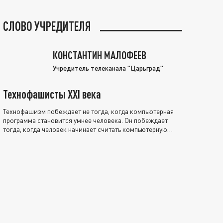
СЛОВО УЧРЕДИТЕЛЯ
КОНСТАНТИН МАЛОФЕЕВ
Учредитель телеканала "Царьград"
Технофашисты XXI века
Технофашизм побеждает не тогда, когда компьютерная
программа становится умнее человека. Он побеждает
тогда, когда человек начинает считать компьютерную
программу нравственно выше себя.