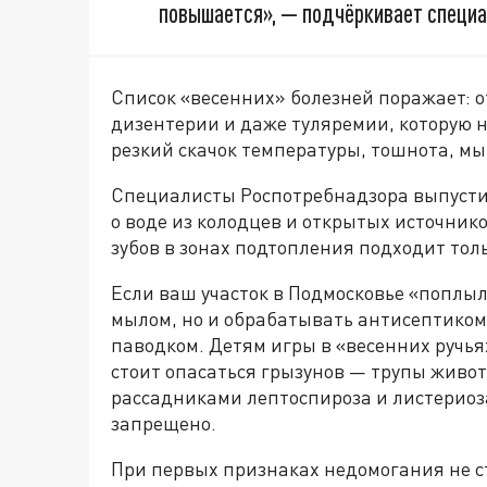
повышается», — подчёркивает специа
Список «весенних» болезней поражает: о
дизентерии и даже туляремии, которую 
резкий скачок температуры, тошнота, мы
Специалисты Роспотребнадзора выпустил
о воде из колодцев и открытых источник
зубов в зонах подтопления подходит тол
Если ваш участок в Подмосковье «поплыл»
мылом, но и обрабатывать антисептиком
паводком. Детям игры в «весенних ручья
стоит опасаться грызунов — трупы живо
рассадниками лептоспироза и листериоза
запрещено.
При первых признаках недомогания не с