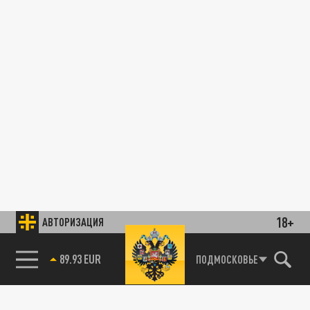
18+
АВТОРИЗАЦИЯ
89.93 EUR
ПОДМОСКОВЬЕ
85.64 BRENT