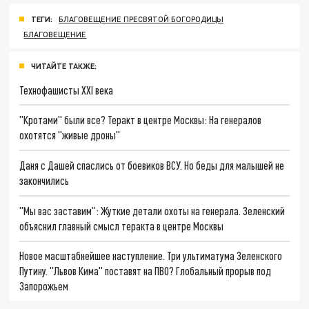
ТЕГИ:
БЛАГОВЕЩЕНИЕ ПРЕСВЯТОЙ БОГОРОДИЦЫ
БЛАГОВЕЩЕНИЕ
ЧИТАЙТЕ ТАКЖЕ:
Технофашисты XXI века
"Кротами" были все? Теракт в центре Москвы: На генералов
охотятся "живые дроны"
Даня с Дашей спаслись от боевиков ВСУ. Но беды для малышей не
закончились
"Мы вас заставим": Жуткие детали охоты на генерала. Зеленский
объяснил главный смысл теракта в центре Москвы
Новое масштабнейшее наступление. Три ультиматума Зеленского
Путину. "Львов Кима" поставят на ПВО? Глобальный прорыв под
Запорожьем