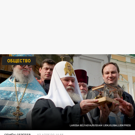
ОБЩЕСТВО
LARISSA BELYAEVA/RUSSIAN LOOK/GLOBALLOOKPRESS
СЕМЁН СЕРГЕЕВ
07 АПРЕЛЯ 10:55