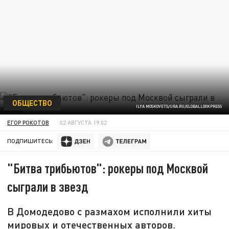
ОБЩЕСТВО
ILYA MOSKOVETS/URA.RU/GLOBALLOOKPRESS
ЕГОР РОКОТОВ
02 АВГУСТА 19:02
ПОДПИШИТЕСЬ:
"Битва трибьютов": рокеры под Москвой
сыграли в звезд
В Домодедово с размахом исполнили хиты
мировых и отечественных авторов.