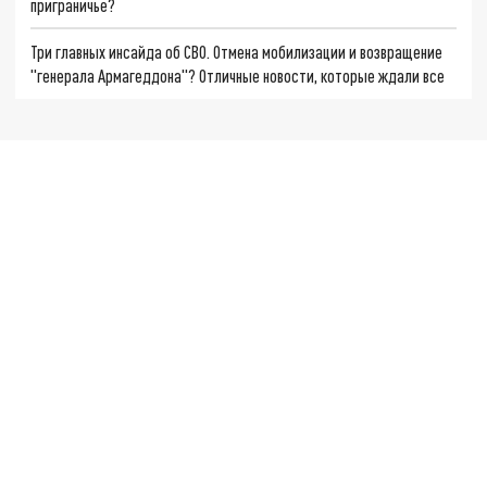
приграничье?
Три главных инсайда об СВО. Отмена мобилизации и возвращение
"генерала Армагеддона"? Отличные новости, которые ждали все