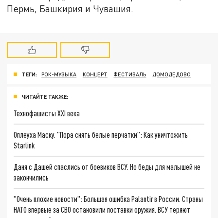
Пермь, Башкирия и Чувашия.
ТЕГИ:
РОК-МУЗЫКА
КОНЦЕРТ
ФЕСТИВАЛЬ
ДОМОДЕДОВО
ЧИТАЙТЕ ТАКЖЕ:
Технофашисты XXI века
Оплеуха Маску. "Пора снять белые перчатки": Как уничтожить
Starlink
Даня с Дашей спаслись от боевиков ВСУ. Но беды для малышей не
закончились
"Очень плохие новости": Большая ошибка Palantir в России. Страны
НАТО впервые за СВО остановили поставки оружия. ВСУ теряют