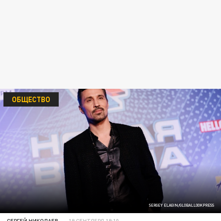
ОБЩЕСТВО
SERGEY ELAGIN/GLOBALLOOKPRESS
СЕРГЕЙ НИКОЛАЕВ
19 СЕНТЯБРЯ 19:10