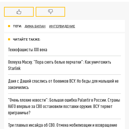
ТЕГИ:
ДИМА БИЛАН
ИНТЕРВИДЕНИЕ
ЧИТАЙТЕ ТАКЖЕ:
Технофашисты XXI века
Оплеуха Маску. "Пора снять белые перчатки": Как уничтожить
Starlink
Даня с Дашей спаслись от боевиков ВСУ. Но беды для малышей не
закончились
"Очень плохие новости": Большая ошибка Palantir в России. Страны
НАТО впервые за СВО остановили поставки оружия. ВСУ теряют
приграничье?
Три главных инсайда об СВО. Отмена мобилизации и возвращение