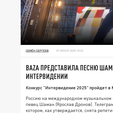
СЕМЁН СЕРГЕЕВ
07 ИЮНЯ 2025 15:02
BAZA ПРЕДСТАВИЛА ПЕСНЮ ШАМ
ИНТЕРВИДЕНИИ
Конкурс "Интервидение 2025" пройдет в 
Россию на международном музыкальном 
певец Шаман (Ярослав Дронов). Телегра
котором, как утверждается, снята репет