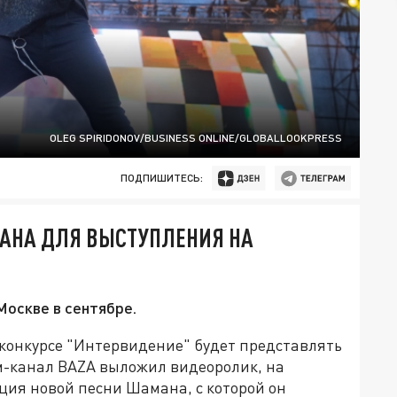
OLEG SPIRIDONOV/BUSINESS ONLINE/GLOBALLOOKPRESS
ПОДПИШИТЕСЬ:
АНА ДЛЯ ВЫСТУПЛЕНИЯ НА
Москве в сентябре.
конкурсе "Интервидение" будет представлять
м-канал BAZA выложил видеоролик, на
иция новой песни Шамана, с которой он