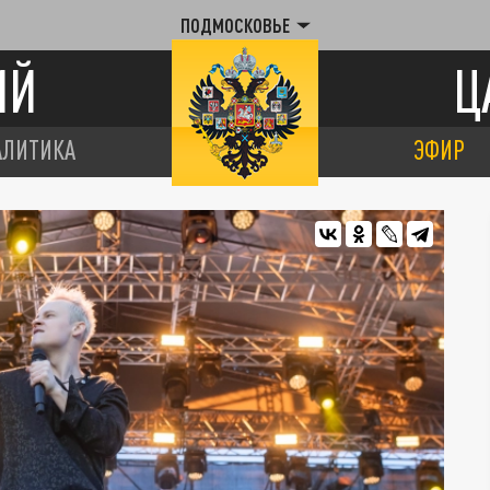
ПОДМОСКОВЬЕ
ИЙ
Ц
АЛИТИКА
ЭФИР