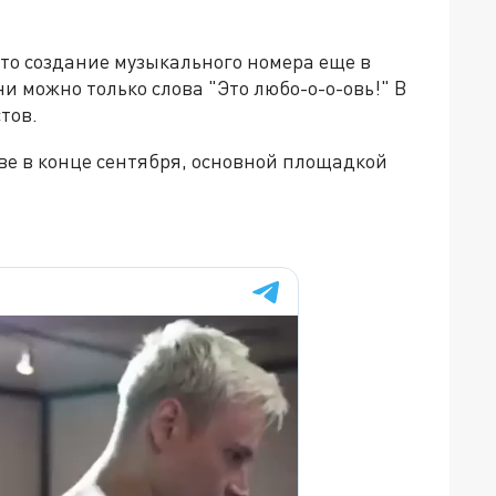
 то создание музыкального номера еще в
и можно только слова "Это любо-о-о-овь!" В
тов.
ве в конце сентября, основной площадкой