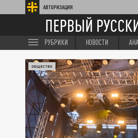
АВТОРИЗАЦИЯ
ПЕРВЫЙ РУССК
РУБРИКИ
НОВОСТИ
АН
ОБЩЕСТВО