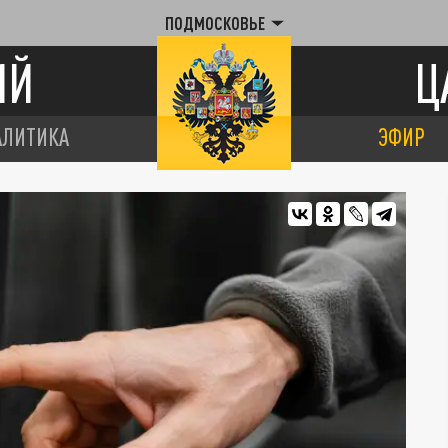
ПОДМОСКОВЬЕ
ИЙ
Ц
АЛИТИКА
ЭФИР