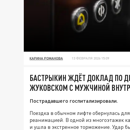
КАРИНА РОМАНОВА
13 ФЕВРАЛЯ 2026 15:09
БАСТРЫКИН ЖДЁТ ДОКЛАД ПО Д
ЖУКОВСКОМ С МУЖЧИНОЙ ВНУТ
Пострадавшего госпитализировали.
Поездка в обычном лифте обернулась дл
реанимацией. В одной из многоэтажек к
и ушла в экстренное торможение. Удар б