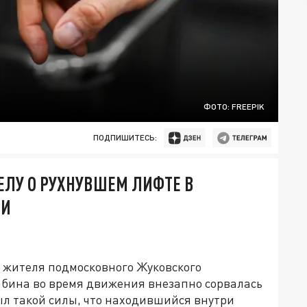
ФОТО: FREEPIK
ПОДПИШИТЕСЬ:
ЕЛУ О РУХНУВШЕМ ЛИФТЕ В
РИ
я жителя подмосковного Жуковского
абина во время движения внезапно сорвалась
ыл такой силы, что находившийся внутри