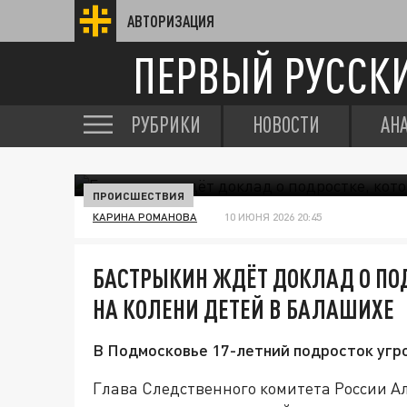
АВТОРИЗАЦИЯ
ПЕРВЫЙ РУССК
РУБРИКИ
НОВОСТИ
АН
ПРОИСШЕСТВИЯ
КАРИНА РОМАНОВА
10 ИЮНЯ 2026 20:45
БАСТРЫКИН ЖДЁТ ДОКЛАД О ПО
НА КОЛЕНИ ДЕТЕЙ В БАЛАШИХЕ
В Подмосковье 17-летний подросток угр
Глава Следственного комитета России А