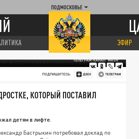
ПОДМОСКОВЬЕ
ИЙ
Ц
АЛИТИКА
ЭФИР
ТЕЛЕГРАМ-КАНАЛ "MASH"
ПОДПИШИТЕСЬ:
ДРОСТКЕ, КОТОРЫЙ ПОСТАВИЛ
ожал детям в лифте.
лександр Бастрыкин потребовал доклад по