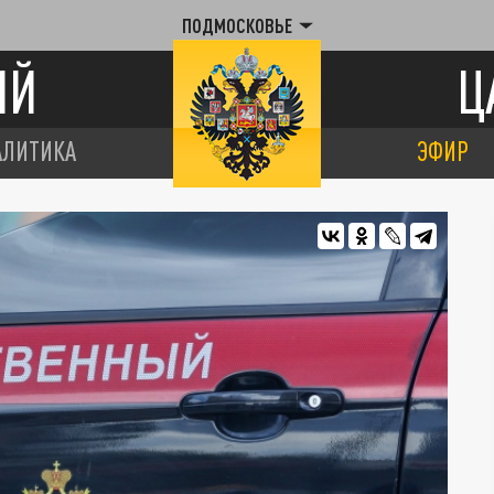
ПОДМОСКОВЬЕ
ИЙ
Ц
АЛИТИКА
ЭФИР