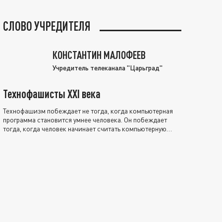
СЛОВО УЧРЕДИТЕЛЯ
КОНСТАНТИН МАЛОФЕЕВ
Учредитель телеканала "Царьград"
Технофашисты XXI века
Технофашизм побеждает не тогда, когда компьютерная
программа становится умнее человека. Он побеждает
тогда, когда человек начинает считать компьютерную
программу нравственно выше себя.