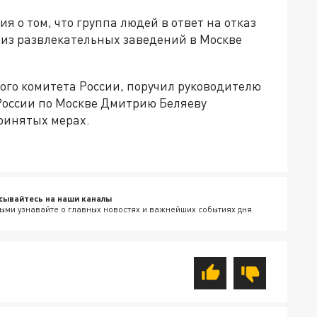
 о том, что группа людей в ответ на отказ
 из развлекательных заведений в Москве
ого комитета России, поручил руководителю
России по Москве Дмитрию Беляеву
ринятых мерах.
сывайтесь на наши каналы
ыми узнавайте о главных новостях и важнейших событиях дня.