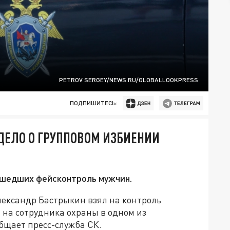
PETROV SERGEY/NEWS.RU/GLOBALLOOKPRESS
ПОДПИШИТЕСЬ:
ДЕЛО О ГРУППОВОМ ИЗБИЕНИИ
рошедших фейсконтроль мужчин.
лександр Бастрыкин взял на контроль
на сотрудника охраны в одном из
бщает пресс-служба СК.