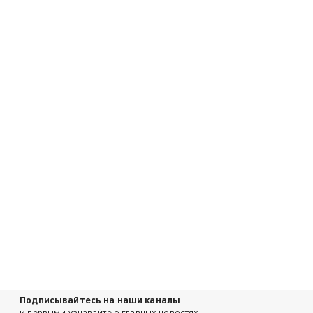
Подписывайтесь на наши каналы
и первыми узнавайте о главных новостях