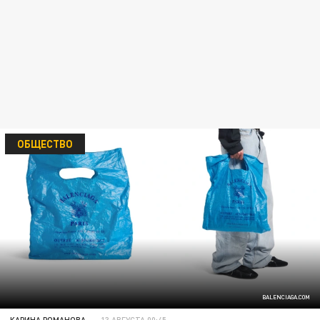
ОБЩЕСТВО
BALENCIAGA.COM
КАРИНА РОМАНОВА
13 АВГУСТА 00:45