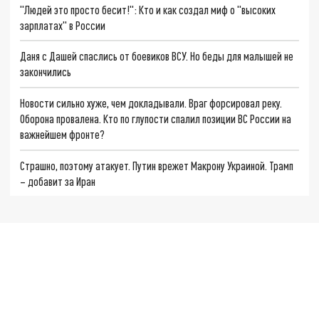
"Людей это просто бесит!": Кто и как создал миф о "высоких
зарплатах" в России
Даня с Дашей спаслись от боевиков ВСУ. Но беды для малышей не
закончились
Новости сильно хуже, чем докладывали. Враг форсировал реку.
Оборона провалена. Кто по глупости спалил позиции ВС России на
важнейшем фронте?
Страшно, поэтому атакует. Путин врежет Макрону Украиной. Трамп
– добавит за Иран