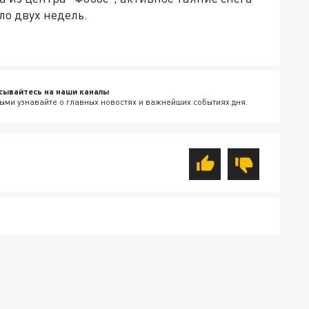
ло двух недель.
сывайтесь на наши каналы
ыми узнавайте о главных новостях и важнейших событиях дня.