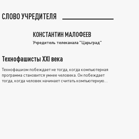
СЛОВО УЧРЕДИТЕЛЯ
КОНСТАНТИН МАЛОФЕЕВ
Учредитель телеканала "Царьград"
Технофашисты XXI века
Технофашизм побеждает не тогда, когда компьютерная
программа становится умнее человека. Он побеждает
тогда, когда человек начинает считать компьютерную
программу нравственно выше себя.