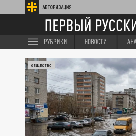
АВТОРИЗАЦИЯ
ПЕРВЫЙ РУССК
РУБРИКИ
НОВОСТИ
АН
ОБЩЕСТВО