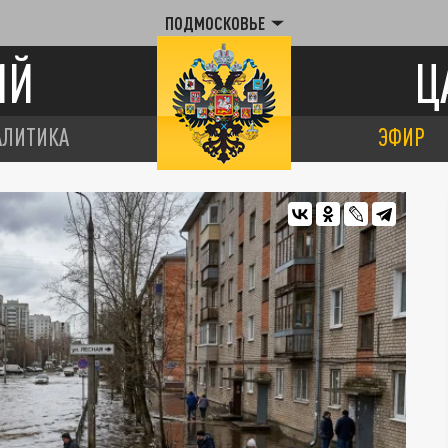
ПОДМОСКОВЬЕ
ИЙ
Ц
АЛИТИКА
ЭФИР