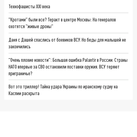
Технофашисты XXI века
"Кротами" были все? Теракт в центре Москвы: На генералов
охотятся "живые дроны"
Даня с Дашей спаслись от боевиков ВСУ. Но беды для малышей не
закончились
"Очень плохие новости": Большая ошибка Palantir в России. Страны
НАТО впервые за СВО остановили поставки оружия. ВСУ теряют
приграничье?
Вот это триллер! Тайна удара Украины по иранскому судну на
Каспии раскрыта