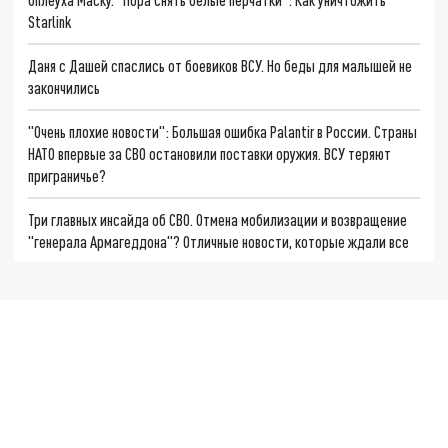
Starlink
Даня с Дашей спаслись от боевиков ВСУ. Но беды для малышей не
закончились
"Очень плохие новости": Большая ошибка Palantir в России. Страны
НАТО впервые за СВО остановили поставки оружия. ВСУ теряют
приграничье?
Три главных инсайда об СВО. Отмена мобилизации и возвращение
"генерала Армагеддона"? Отличные новости, которые ждали все