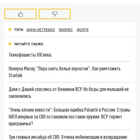
ТЕГИ:
АННА НЕТРЕБКО
БИЗНЕС
ДОЛГИ
ЧИТАЙТЕ ТАКЖЕ:
Технофашисты XXI века
Оплеуха Маску. "Пора снять белые перчатки": Как уничтожить
Starlink
Даня с Дашей спаслись от боевиков ВСУ. Но беды для малышей не
закончились
"Очень плохие новости": Большая ошибка Palantir в России. Страны
НАТО впервые за СВО остановили поставки оружия. ВСУ теряют
приграничье?
Три главных инсайда об СВО. Отмена мобилизации и возвращение