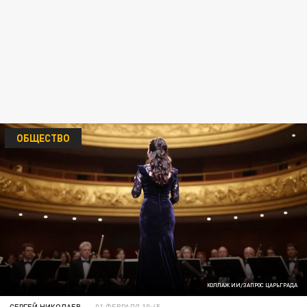
ОБЩЕСТВО
КОЛЛАЖ ИИ/ЗАПРОС ЦАРЬГРАДА
СЕРГЕЙ НИКОЛАЕВ
01 ФЕВРАЛЯ 10:45