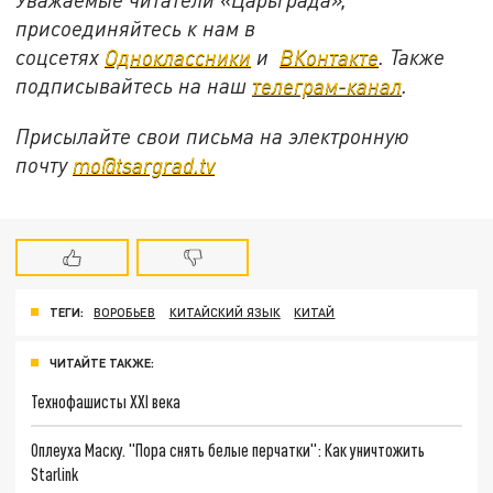
присоединяйтесь к нам в
соцсетях
Одноклассники
и
ВКонтакте
. Также
подписывайтесь на наш
телеграм-канал
.
Присылайте свои письма на электронную
почту
mo@tsargrad.tv
ТЕГИ:
ВОРОБЬЕВ
КИТАЙСКИЙ ЯЗЫК
КИТАЙ
ЧИТАЙТЕ ТАКЖЕ:
Технофашисты XXI века
Оплеуха Маску. "Пора снять белые перчатки": Как уничтожить
Starlink