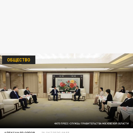
ОБЩЕСТВО
ФОТО ПРЕСС-СЛУЖБЫ ПРАВИТЕЛЬСТВА МОСКОВСКОЙ ОБЛАСТИ
АЛЕКСАНДР ОРЛОВ
20 ОКТЯБРЯ 09:55