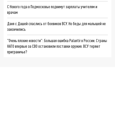
С Нового года в Подмосковье поднимут зарплаты учителям и
врачам
Даня с Дашей спаслись от боевиков ВСУ. Но беды для малышей не
закончились
"Очень плохие новости": Большая ошибка Palantir в России. Страны
НАТО впервые за СВО остановили поставки оружия. ВСУ теряют
приграничье?