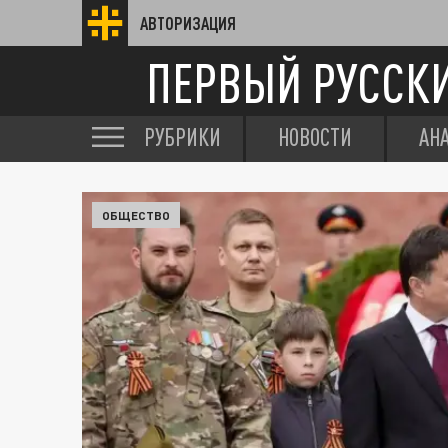
АВТОРИЗАЦИЯ
ПЕРВЫЙ РУССК
РУБРИКИ
НОВОСТИ
АН
ОБЩЕСТВО