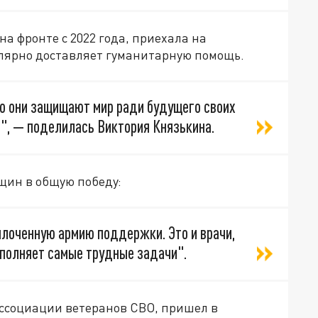
а фронте с 2022 года, приехала на
улярно доставляет гуманитарную помощь.
то они защищают мир ради будущего своих
", — поделилась Виктория Князькина.
щин в общую победу:
плоченную армию поддержки. Это и врачи,
выполняет самые трудные задачи".
Ассоциации ветеранов СВО, пришел в