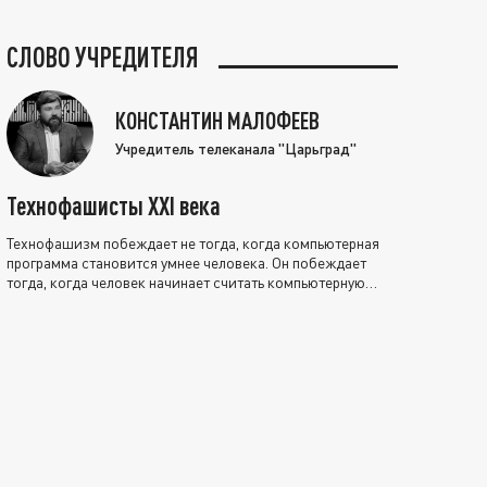
СЛОВО УЧРЕДИТЕЛЯ
КОНСТАНТИН МАЛОФЕЕВ
Учредитель телеканала "Царьград"
Технофашисты XXI века
Технофашизм побеждает не тогда, когда компьютерная
программа становится умнее человека. Он побеждает
тогда, когда человек начинает считать компьютерную
программу нравственно выше себя.