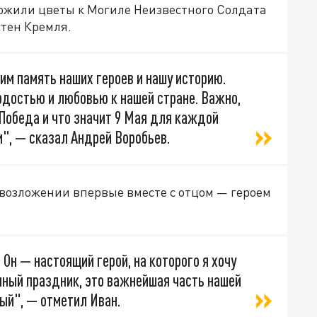
ожили цветы к Могиле Неизвестного Солдата
стен Кремля.
им память наших героев и нашу историю.
рдостью и любовью к нашей стране. Важно,
 Победа и что значит 9 Мая для каждой
", — сказал Андрей Воробьев.
 возложении впервые вместе с отцом — героем
Он — настоящий герой, на которого я хочу
ный праздник, это важнейшая часть нашей
ый", — отметил Иван.