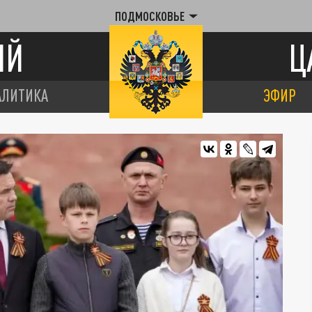
ПОДМОСКОВЬЕ
ИЙ
Ц
АЛИТИКА
ЭФИР