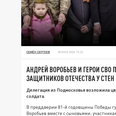
СЕМЁН СЕРГЕЕВ
08 МАЯ 2026 15:22
АНДРЕЙ ВОРОБЬЕВ И ГЕРОИ СВО
ЗАЩИТНИКОВ ОТЕЧЕСТВА У СТЕН
Делегация из Подмосковья возложила цв
солдата.
В преддверии 81-й годовщины Победы г
Воробьев вместе с сыновьями, участника