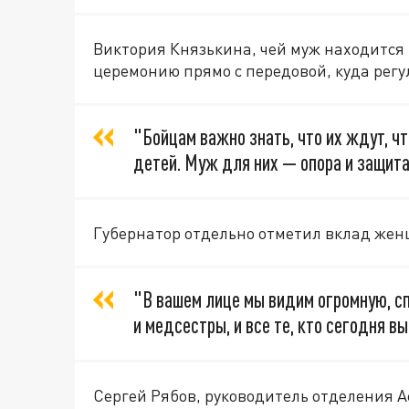
Виктория Князькина, чей муж находится н
церемонию прямо с передовой, куда рег
"Бойцам важно знать, что их ждут, ч
детей. Муж для них — опора и защита
Губернатор отдельно отметил вклад жен
"В вашем лице мы видим огромную, с
и медсестры, и все те, кто сегодня 
Сергей Рябов, руководитель отделения 