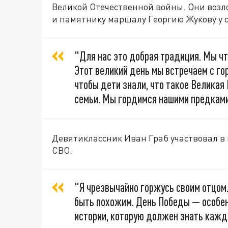
Великой Отечественной войны. Они возл
и памятнику маршалу Георгию Жукову у 
"Для нас это добрая традиция. Мы чт
Этот великий день мы встречаем с го
чтобы дети знали, что такое Великая
семьи. Мы гордимся нашими предками
Девятиклассник Иван Граб участвовал в
СВО.
"Я чрезвычайно горжусь своим отцом. 
быть похожим. День Победы — особен
истории, которую должен знать кажд