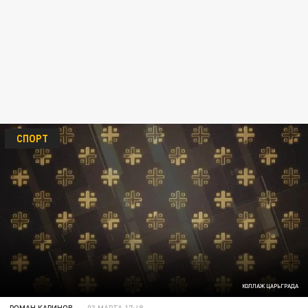
СПОРТ
КОЛЛАЖ ЦАРЬГРАДА
РОМАН КАРИНОВ
03 МАРТА 17:48