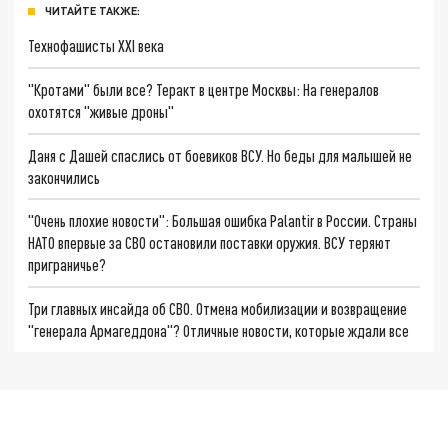
ЧИТАЙТЕ ТАКЖЕ:
Технофашисты XXI века
"Кротами" были все? Теракт в центре Москвы: На генералов
охотятся "живые дроны"
Даня с Дашей спаслись от боевиков ВСУ. Но беды для малышей не
закончились
"Очень плохие новости": Большая ошибка Palantir в России. Страны
НАТО впервые за СВО остановили поставки оружия. ВСУ теряют
приграничье?
Три главных инсайда об СВО. Отмена мобилизации и возвращение
"генерала Армагеддона"? Отличные новости, которые ждали все