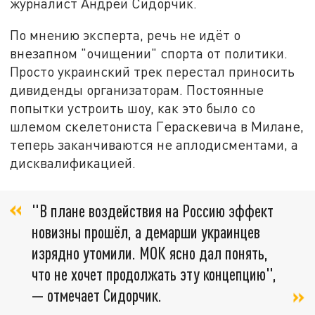
журналист Андрей Сидорчик.
По мнению эксперта, речь не идёт о
внезапном "очищении" спорта от политики.
Просто украинский трек перестал приносить
дивиденды организаторам. Постоянные
попытки устроить шоу, как это было со
шлемом скелетониста Гераскевича в Милане,
теперь заканчиваются не аплодисментами, а
дисквалификацией.
"В плане воздействия на Россию эффект
новизны прошёл, а демарши украинцев
изрядно утомили. МОК ясно дал понять,
что не хочет продолжать эту концепцию",
— отмечает Сидорчик.