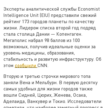
Эксперты аналитической службы Economist
Intelligence Unit (EIU) представили свежий
рейтинг 173 городов планеты по качеству
жизни. Лидером списка второй год подряд
стала столица Дании — Копенгаген.
Мегаполис набрал 98 баллов из 100
возможных, получив идеальные оценки за
уровень медицины, образования,
стабильность и развитую инфраструктуру. Об
этом
сообщили
CNN.
Вторую и третью строчки мирового топа
заняли Вена и Мельбурн. В первую десятку
самых удобных для жизни городов также
вошли Сидней, Цюрих, Женева, Осака,
Аделаида, Ванкувер и Токио. Исследователи
отметили, что наиболее заметный прогресс в