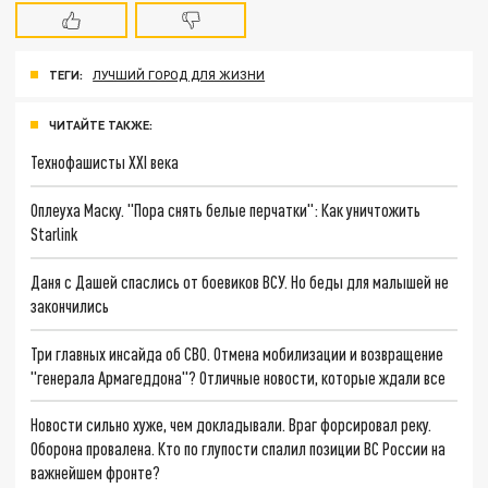
ТЕГИ:
ЛУЧШИЙ ГОРОД ДЛЯ ЖИЗНИ
ЧИТАЙТЕ ТАКЖЕ:
Технофашисты XXI века
Оплеуха Маску. "Пора снять белые перчатки": Как уничтожить
Starlink
Даня с Дашей спаслись от боевиков ВСУ. Но беды для малышей не
закончились
Три главных инсайда об СВО. Отмена мобилизации и возвращение
"генерала Армагеддона"? Отличные новости, которые ждали все
Новости сильно хуже, чем докладывали. Враг форсировал реку.
Оборона провалена. Кто по глупости спалил позиции ВС России на
важнейшем фронте?