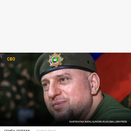
СВО
SHATOKHINA NATALIA/NEWS.RU/GLOBALLOOKPRESS
СЕМЁН СЕРГЕЕВ
22 МАЯ 09:32