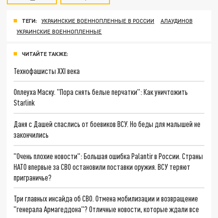
ТЕГИ:
УКРАИНСКИЕ ВОЕННОПЛЕННЫЕ В РОССИИ
АЛАУДИНОВ
УКРАИНСКИЕ ВОЕННОПЛЕННЫЕ
ЧИТАЙТЕ ТАКЖЕ:
Технофашисты XXI века
Оплеуха Маску. "Пора снять белые перчатки": Как уничтожить
Starlink
Даня с Дашей спаслись от боевиков ВСУ. Но беды для малышей не
закончились
"Очень плохие новости": Большая ошибка Palantir в России. Страны
НАТО впервые за СВО остановили поставки оружия. ВСУ теряют
приграничье?
Три главных инсайда об СВО. Отмена мобилизации и возвращение
"генерала Армагеддона"? Отличные новости, которые ждали все