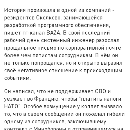
История произошла в одной из компаний -
резидентов Сколково, занимающейся
разработкой программного обеспечения,
пишет тг-канал BAZA. В свой последний
рабочий день системный инженер разослал
прощальное письмо по корпоративной почте
более чем пятистам сотрудникам. В нём он
не только попрощался, но и открыто выразил
своё негативное отношение к происходящим
событиям.
Он написал, что не поддерживает СВО и
уезжает во Францию, чтобы "платить налоги
НАТО". Особое возмущение у коллег вызвало
то, что в своём сообщении он пожелал гибели
одному из сотрудников, заключившему
контракт с Минобороны и отправившемуся на