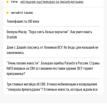
ТЕГИ:
АЙТИШНИК ОШТРАФОВАН ЗА ДИСКРЕДИТАЦИЮ
ЧИТАЙТЕ ТАКЖЕ:
Технофашисты XXI века
Оплеуха Маску. "Пора снять белые перчатки": Как уничтожить
Starlink
Даня с Дашей спаслись от боевиков ВСУ. Но беды для малышей не
закончились
"Очень плохие новости": Большая ошибка Palantir в России. Страны
НАТО впервые за СВО остановили поставки оружия. ВСУ теряют
приграничье?
Три главных инсайда об СВО. Отмена мобилизации и возвращение
"генерала Армагеддона"? Отличные новости, которые ждали все