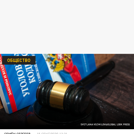
ОБЩЕСТВО
SVETLANA VOZMILOVA/GLOBAL LOOK PRESS
СЕМЁН СЕРГЕЕВ
15 СЕНТЯБРЯ 12:21