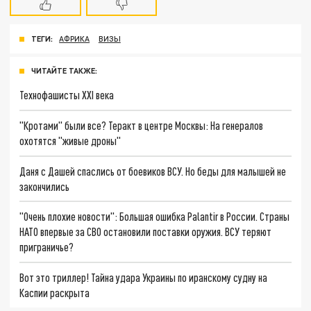
ТЕГИ:
АФРИКА
ВИЗЫ
ЧИТАЙТЕ ТАКЖЕ:
Технофашисты XXI века
"Кротами" были все? Теракт в центре Москвы: На генералов
охотятся "живые дроны"
Даня с Дашей спаслись от боевиков ВСУ. Но беды для малышей не
закончились
"Очень плохие новости": Большая ошибка Palantir в России. Страны
НАТО впервые за СВО остановили поставки оружия. ВСУ теряют
приграничье?
Вот это триллер! Тайна удара Украины по иранскому судну на
Каспии раскрыта