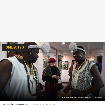
ОБЩЕСТВО
KOMSOMOLSKAYA PRAVDA/GLOBALLOOKPRESS
СЕРГЕЙ НИКОЛАЕВ
12 ОКТЯБРЯ 11:33