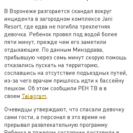
В Воронеже разгорается скандал вокруг
инцидента в загородном комплексе Jani
Resort, где едва не погибла трехлетняя
девочка. Ребенок провел под водой более
пяти минут, прежде чем его заметили
отдыхающие. По данным Минздрава,
прибывшую через семь минут скорую помощь
отказались пускать на территорию,
сославшись на отсутствие подъездных путей,
из-за чего врачам пришлось идти к бассейну
пешком. Об этом сообщили РЕН ТВ в в
своем
Telegram
.
Очевидцы утверждают, что спасали девочку
сами гости, а персонал в это время не
прерывал развлекательную программу.
Ребенка в тяжелом состоянии доставили в