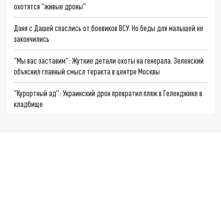
охотятся "живые дроны"
Даня с Дашей спаслись от боевиков ВСУ. Но беды для малышей не
закончились
"Мы вас заставим": Жуткие детали охоты на генерала. Зеленский
объяснил главный смысл теракта в центре Москвы
"Курортный ад": Украинский дрон превратил пляж в Геленджике в
кладбище