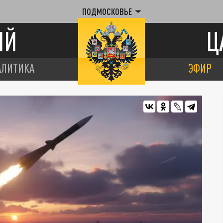
ПОДМОСКОВЬЕ
ИЙ
Ц
АЛИТИКА
ЭФИР