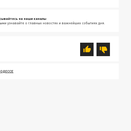
сывайтесь на наши каналы
ыми узнавайте о главных новостях и важнейших событиях дня.
 ОДЕССЕ