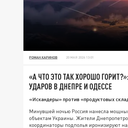
РОМАН КАРИНОВ
20 МАЯ 2026 13:01
«А ЧТО ЭТО ТАК ХОРОШО ГОРИТ?
УДАРОВ В ДНЕПРЕ И ОДЕССЕ
«Искандеры» против «продуктовых склад
Минувшей ночью Россия нанесла мощный
объектам Украины. Жители Днепропетровс
координаторы подполья иронизируют на