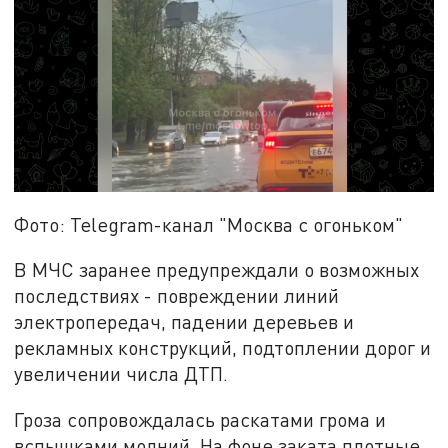
Фото: Telegram-канал "Москва с огоньком"
В МЧС заранее предупреждали о возможных
последствиях - повреждении линий
электропередач, падении деревьев и
рекламных конструкций, подтоплении дорог и
увеличении числа ДТП.
Гроза сопровождалась раскатами грома и
вспышками молний. На фоне заката плотные