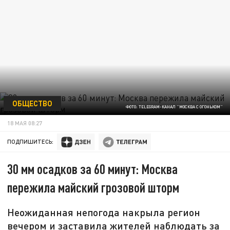
ОБЩЕСТВО
ФОТО: TELEGRAM-КАНАЛ "МОСКВА С ОГОНЬКОМ"
18 МАЯ 08:27
ПОДПИШИТЕСЬ:
30 мм осадков за 60 минут: Москва
пережила майский грозовой шторм
Неожиданная непогода накрыла регион
вечером и заставила жителей наблюдать за