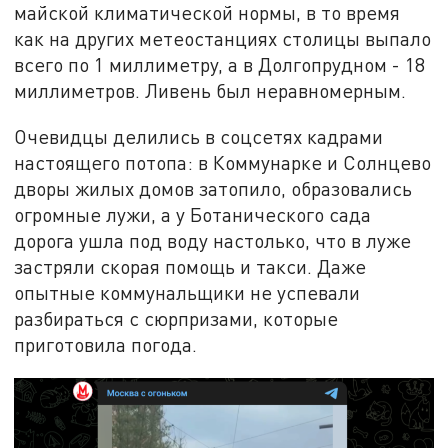
майской климатической нормы, в то время
как на других метеостанциях столицы выпало
всего по 1 миллиметру, а в Долгопрудном - 18
миллиметров. Ливень был неравномерным.
Очевидцы делились в соцсетях кадрами
настоящего потопа: в Коммунарке и Солнцево
дворы жилых домов затопило, образовались
огромные лужи, а у Ботанического сада
дорога ушла под воду настолько, что в луже
застряли скорая помощь и такси. Даже
опытные коммунальщики не успевали
разбираться с сюрпризами, которые
приготовила погода.