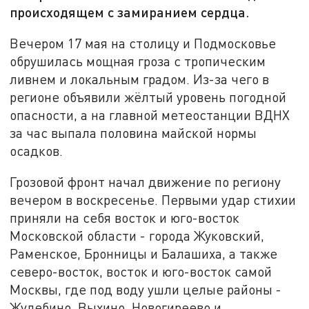
происходящем с замиранием сердца.
Вечером 17 мая на столицу и Подмосковье
обрушилась мощная гроза с тропическим
ливнем и локальным градом. Из-за чего в
регионе объявили жёлтый уровень погодной
опасности, а на главной метеостанции ВДНХ
за час выпала половина майской нормы
осадков.
Грозовой фронт начал движение по региону
вечером в воскресенье. Первыми удар стихии
приняли на себя восток и юго-восток
Московской области - города Жуковский,
Раменское, Бронницы и Балашиха, а также
северо-восток, восток и юго-восток самой
Москвы, где под воду ушли целые районы -
Жулебино, Выхино, Новогиреево и