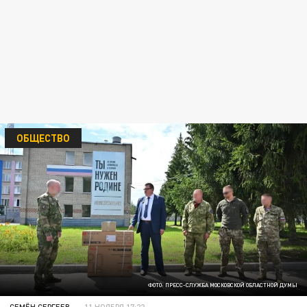
ОБЩЕСТВО
ФОТО: ПРЕСС-СЛУЖБА МОСКОВСКОЙ ОБЛАСТНОЙ ДУМЫ
СЕМЁН СЕРГЕЕВ
11 НОЯБРЯ 17:22