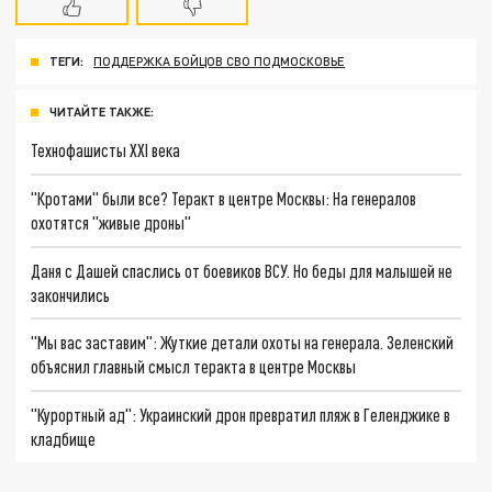
ТЕГИ:
ПОДДЕРЖКА БОЙЦОВ СВО ПОДМОСКОВЬЕ
ЧИТАЙТЕ ТАКЖЕ:
Технофашисты XXI века
"Кротами" были все? Теракт в центре Москвы: На генералов
охотятся "живые дроны"
Даня с Дашей спаслись от боевиков ВСУ. Но беды для малышей не
закончились
"Мы вас заставим": Жуткие детали охоты на генерала. Зеленский
объяснил главный смысл теракта в центре Москвы
"Курортный ад": Украинский дрон превратил пляж в Геленджике в
кладбище