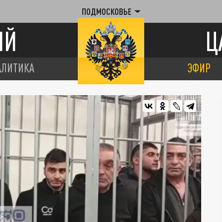
ПОДМОСКОВЬЕ
ИЙ
Ц
АЛИТИКА
ЭФИР