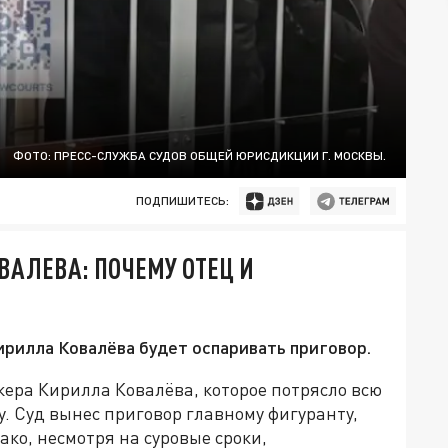
ФОТО: ПРЕСС-СЛУЖБА СУДОВ ОБЩЕЙ ЮРИСДИКЦИИ Г. МОСКВЫ.
ПОДПИШИТЕСЬ:
ОВАЛЕВА: ПОЧЕМУ ОТЕЦ И
ирилла Ковалёва будет оспаривать приговор.
йкера Кирилла Ковалёва, которое потрясло всю
у. Суд вынес приговор главному фигуранту,
ако, несмотря на суровые сроки,