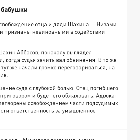
ы бабушки
освобождение отца и дяди Шахина — Низами
ыли признаны невиновными в содействии
Шахин Аббасов, поначалу выглядел
л, когда судья зачитывал обвинения. В то же
тут же начали громко переговариваться, на
ие.
ение суда с глубокой болью. Отец погибшего
 приговором и будет его обжаловать. Адвокат
овлетворены освобождением части подсудимых
ести ответственность за умышленное