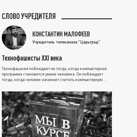
СЛОВО УЧРЕДИТЕЛЯ
КОНСТАНТИН МАЛОФЕЕВ
Учредитель телеканала "Царьград"
Технофашисты XXI века
Технофашизм побеждает не тогда, когда компьютерная
программа становится умнее человека. Он побеждает
тогда, когда человек начинает считать компьютерную
программу нравственно выше себя.