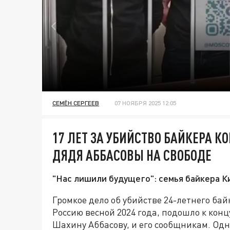
СЕМЁН СЕРГЕЕВ
07 НОЯБРЯ 2025 12:05
17 ЛЕТ ЗА УБИЙСТВО БАЙКЕРА К
ДЯДЯ АББАСОВЫ НА СВОБОДЕ
"Нас лишили будущего": семья байкера К
Громкое дело об убийстве 24-летнего ба
Россию весной 2024 года, подошло к конц
Шахину Аббасову, и его сообщникам. Одн