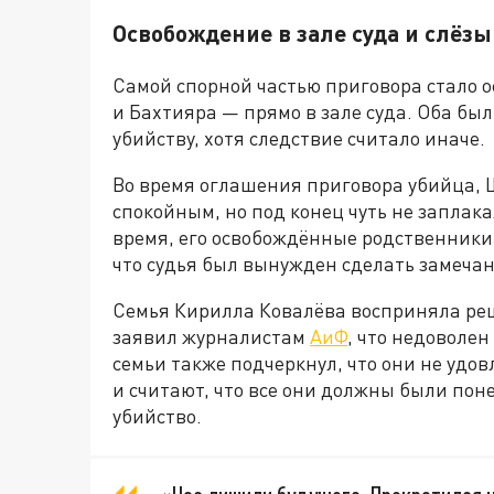
Освобождение в зале суда и слёз
Самой спорной частью приговора стало 
и Бахтияра — прямо в зале суда. Оба б
убийству, хотя следствие считало иначе.
Во время оглашения приговора убийца, 
спокойным, но под конец чуть не заплака
время, его освобождённые родственники 
что судья был вынужден сделать замечан
Семья Кирилла Ковалёва восприняла реш
заявил журналистам
АиФ
, что недоволен
семьи также подчеркнул, что они не уд
и считают, что все они должны были пон
убийство.