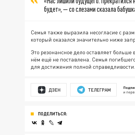
«Нас лишили будущего. Прекратился н
будет», — со слезами сказала бабушк
Семья также выразила несогласие с раз
который оказался значительно ниже зап
Это резонансное дело оставляет больше во
нём ещё не поставлена. Семья погибшег
для достижения полной справедливости
Подпи
ДЗЕН
ТЕЛЕГРАМ
и перв
ПОДЕЛИТЬСЯ: