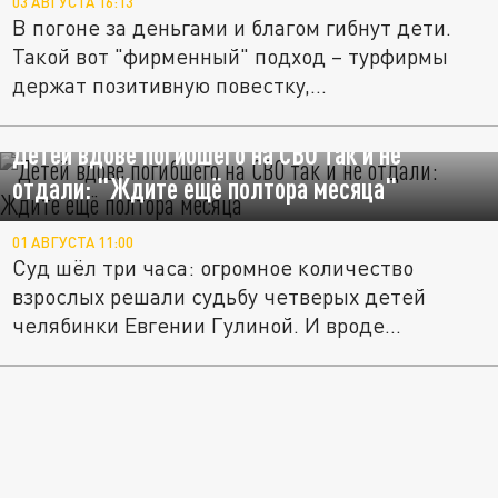
03 АВГУСТА 16:13
В погоне за деньгами и благом гибнут дети.
Такой вот "фирменный" подход – турфирмы
держат позитивную повестку,...
Детей вдове погибшего на СВО так и не
отдали: "Ждите ещё полтора месяца"
01 АВГУСТА 11:00
Суд шёл три часа: огромное количество
взрослых решали судьбу четверых детей
челябинки Евгении Гулиной. И вроде...