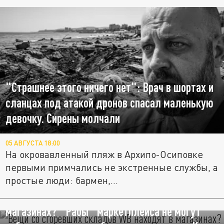
"Страшнее этого ничего нет": Врач в шортах и
сланцах под атакой дронов спасал маленькую
девочку. Сирены молчали
05 АВГУСТА 18:00
На окровавленный пляж в Архипо-Осиповке
первыми примчались не экстренные службы, а
простые люди: бармен,...
Вещи со сгоревших складов WB находят в
магазинах? "Рабы" маркетплейса не могут