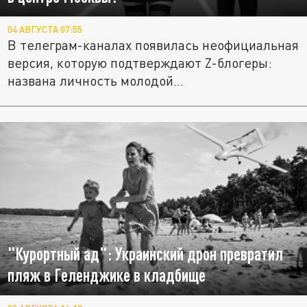
04 АВГУСТА 07:55
В телеграм-каналах появилась неофициальная
версия, которую подтверждают Z-блогеры:
названа личность молодой...
"Курортный ад": Украинский дрон превратил
пляж в Геленджике в кладбище