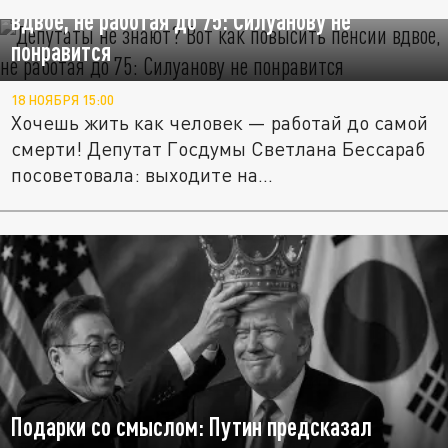
вдвое, не работая до 75: Силуанову не
понравится
18 НОЯБРЯ 15:00
Хочешь жить как человек — работай до самой
смерти! Депутат Госдумы Светлана Бессараб
посоветовала: выходите на...
Подарки со смыслом: Путин предсказал