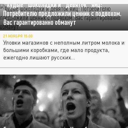
"Худые" шоколадки и "девяток" яиц:
Потребителю предложили ценник с подвохом.
Вас гарантированно обманут
21 НОЯБРЯ 15:00
Уловки магазинов с неполным литром молока и
большими коробками, где мало продукта,
ежегодно лишают русских...