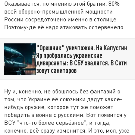
Оказывается, по мнению этой братии, 80%
всей обороно-промышленной мощности
России сосредоточено именно в столице.
Поэтому-де её надо атаковать остервенело.
"Орешник" уничтожен. На Капустин
Яр пробрались украинские
диверсанты: В СБУ хвалятся. В Сети
зовут санитаров
Ну и, конечно, не обошлось без фантазий о
том, что Украине её союзники дадут какое-
нибудь оружие, которое тут же поможет
победить в войне с русскими. Вот появится у
ВСУ "что-то более серьёзное", и тогда,
конечно, всё сразу изменится. И это, мол, уже