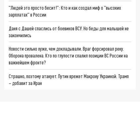
"Людей это просто бесит!": Кто и как создал миф о "высоких
зарплатах" в России
Даня с Дашей спаслись от боевиков ВСУ. Но беды для малышей не
закончились
Новости сильно хуже, чем докладывали. Враг форсировал реку.
Оборона провалена. Кто по глупости спалил позиции ВС России на
важнейшем фронте?
Страшно, поэтому атакует. Путин врежет Макрону Украиной. Трамп
– добавит за Иран