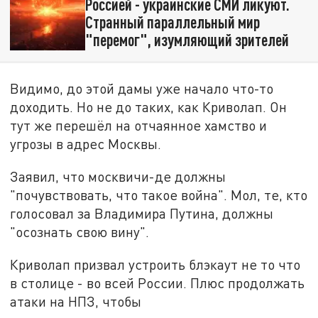
Россией - украинские СМИ ликуют.
Странный параллельный мир
"перемог", изумляющий зрителей
Видимо, до этой дамы уже начало что-то
доходить. Но не до таких, как Криволап. Он
тут же перешёл на отчаянное хамство и
угрозы в адрес Москвы.
Заявил, что москвичи-де должны
"почувствовать, что такое война". Мол, те, кто
голосовал за Владимира Путина, должны
"осознать свою вину".
Криволап призвал устроить блэкаут не то что
в столице - во всей России. Плюс продолжать
атаки на НПЗ, чтобы