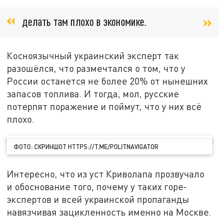
делать там плохо в экономике.
Косноязычный украинский эксперт так
разошёлся, что размечтался о том, что у
России останется не более 20% от нынешних
запасов топлива. И тогда, мол, русские
потерпят поражение и поймут, что у них всё
плохо.
ФОТО: СКРИНШОТ HTTPS://T.ME/POLITNAVIGATOR
Интересно, что из уст Криволапа прозвучало
и обоснование того, почему у таких горе-
экспертов и всей украинской пропаганды
навязчивая зацикленность именно на Москве.