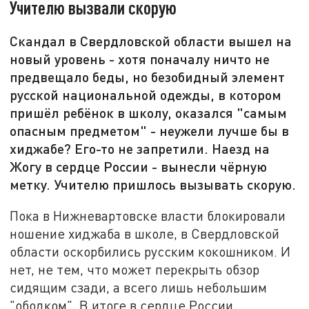
Учителю вызвали скорую
Скандал в Свердловской области вышел на
новый уровень - хотя поначалу ничто не
предвещало беды, но безобидный элемент
русской национальной одежды, в котором
пришёл ребёнок в школу, оказался "самым
опасным предметом" - неужели лучше бы в
хиджабе? Его-то не запретили. Наезд на
Жогу в сердце России - вынесли чёрную
метку. Учителю пришлось вызывать скорую.
Пока в Нижневартовске власти блокировали
ношение хиджаба в школе, в Свердловской
области оскорбились русским кокошником. И
нет, не тем, что может перекрыть обзор
сидящим сзади, а всего лишь небольшим
"ободком". В итоге в сердце России