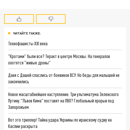
ЧИТАЙТЕ ТАКЖЕ:
Технофашисты XXI века
"Кротами" были все? Теракт в центре Москвы: На генералов
охотятся "живые дроны"
Даня с Дашей спаслись от боевиков ВСУ. Но беды для малышей не
закончились
Новое масштабнейшее наступление. Три ультиматума Зеленского
Путину. "Львов Кима" поставят на ПВО? Глобальный прорыв под
Запорожьем
Вот это триллер! Тайна удара Украины по иранскому судну на
Каспии раскрыта