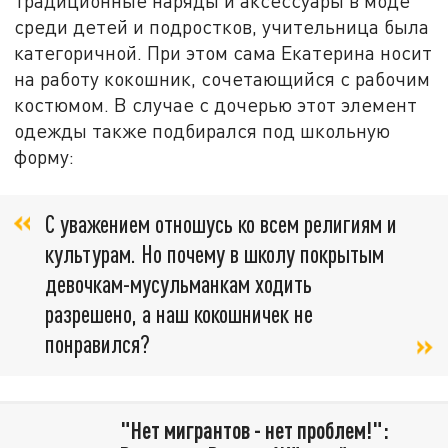
традиционные наряды и аксессуары в моде
среди детей и подростков, учительница была
категоричной. При этом сама Екатерина носит
на работу кокошник, сочетающийся с рабочим
костюмом. В случае с дочерью этот элемент
одежды также подбирался под школьную
форму:
С уважением отношусь ко всем религиям и
культурам. Но почему в школу покрытым
девочкам-мусульманкам ходить
разрешено, а наш кокошничек не
понравился?
"Нет мигрантов - нет проблем!":