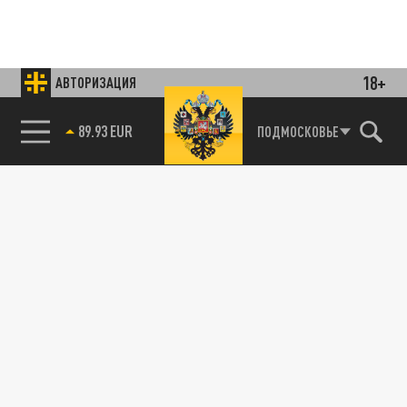
18+
АВТОРИЗАЦИЯ
85.64 BRENT
ПОДМОСКОВЬЕ
Подписывайтесь на наши каналы
и первыми узнавайте о главных новостях
и важнейших событиях дня.
ДЗЕН
ТЕЛЕГРАМ
ПОДЕЛИТЬСЯ В СОЦСЕТЯХ: