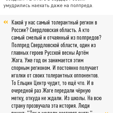
умудрились наехать даже на полпреда.
Какой у нас самый толерантный регион в
России? Свердловская область. А кто
самый смелый и отчаянный из полпредов?
Полпред Свердловской области, один из
главных героев Русской весны Артём
Жога. Уже год он занимается этим
спорным регионом. И постоянно получает
иголки от своих толерантных оппонентов.
То Ельцин Центр чудит, то ещё что. И в
очередной раз Жоге передали чёрную
метку, откуда не ждали. Из школы. На всю
страну прозвучала эта история. Люди
пишут: "Так и медали заставят снять",