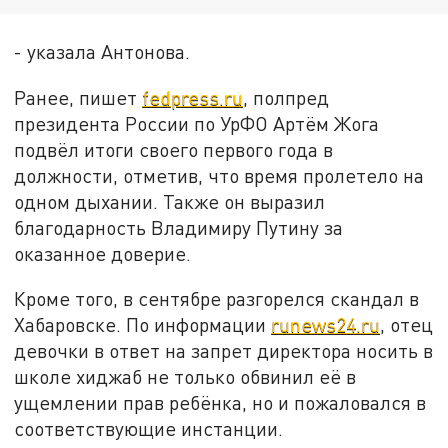
- указала Антонова.
Ранее, пишет
fedpress.ru
, полпред
президента России по УрФО Артём Жога
подвёл итоги своего первого года в
должности, отметив, что время пролетело на
одном дыхании. Также он выразил
благодарность Владимиру Путину за
оказанное доверие.
Кроме того, в сентябре разгорелся скандал в
Хабаровске. По информации
runews24.ru
, отец
девочки в ответ на запрет директора носить в
школе хиджаб не только обвинил её в
ущемлении прав ребёнка, но и пожаловался в
соответствующие инстанции.