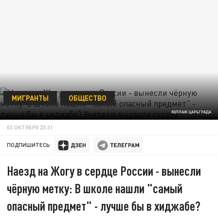
МИГРАНТЫ
ОБЩЕСТВО
КОЛЛАЖ ЦАРЬГРАДА
03 ОКТЯБРЯ 23:31
ПОДПИШИТЕСЬ:
Наезд на Жогу в сердце России - вынесли
чёрную метку: В школе нашли "самый
опасный предмет" - лучше бы в хиджабе?