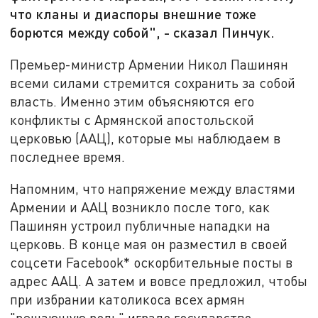
что кланы и диаспоры внешние тоже
борются между собой", - сказал Пинчук.
Премьер-министр Армении Никол Пашинян
всеми силами стремится сохранить за собой
власть. Именно этим объясняются его
конфликты с Армянской апостольской
церковью (ААЦ), которые мы наблюдаем в
последнее время.
Напомним, что напряжение между властями
Армении и ААЦ возникло после того, как
Пашинян устроил публичные нападки на
церковь. В конце мая он разместил в своей
соцсети Facebook* оскорбительные посты в
адрес ААЦ. А затем и вовсе предложил, чтобы
при избрании католикоса всех армян
"решающую роль" играло государство.