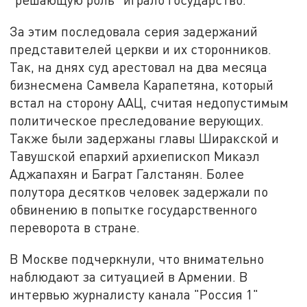
За этим последовала серия задержаний
представителей церкви и их сторонников.
Так, на днях суд арестовал на два месяца
бизнесмена Самвела Карапетяна, который
встал на сторону ААЦ, считая недопустимым
политическое преследование верующих.
Также были задержаны главы Ширакской и
Тавушской епархий архиепископ Микаэл
Аджапахян и Баграт Галстанян. Более
полутора десятков человек задержали по
обвинению в попытке государственного
переворота в стране.
В Москве подчеркнули, что внимательно
наблюдают за ситуацией в Армении. В
интервью журналисту канала "Россия 1"