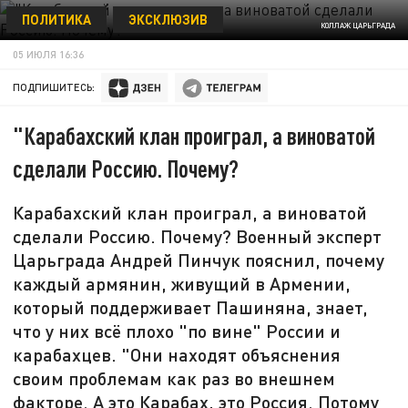
ПОЛИТИКА
ЭКСКЛЮЗИВ
КОЛЛАЖ ЦАРЬГРАДА
05 ИЮЛЯ 16:36
ПОДПИШИТЕСЬ:
"Карабахский клан проиграл, а виноватой
сделали Россию. Почему?
Карабахский клан проиграл, а виноватой
сделали Россию. Почему? Военный эксперт
Царьграда Андрей Пинчук пояснил, почему
каждый армянин, живущий в Армении,
который поддерживает Пашиняна, знает,
что у них всё плохо "по вине" России и
карабахцев. "Они находят объяснения
своим проблемам как раз во внешнем
факторе. А это Карабах, это Россия. Потому