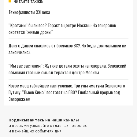
ЧИТАЙТЕ ТАКЖЕ:
Технофашисты XXI века
"Кротами" были все? Теракт в центре Москвы: На генералов
охотятся "живые дроны"
Даня с Дашей спаслись от боевиков ВСУ. Но беды для малышей не
закончились
"Мы вас заставим": Жуткие детали охоты на генерала. Зеленский
объяснил главный смысл теракта в центре Москвы
Новое масштабнейшее наступление. Три ультиматума Зеленского
Путину. "Львов Кима" поставят на ПВО? Глобальный прорыв под
Запорожьем
Подписывайтесь на наши каналы
и первыми узнавайте о главных новостях
и важнейших событиях дня.